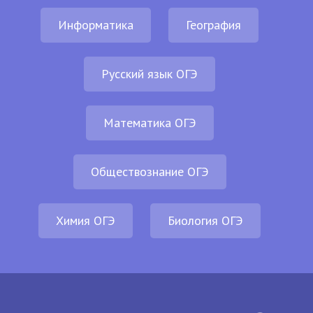
Информатика
География
Русский язык ОГЭ
Математика ОГЭ
Обществознание ОГЭ
Химия ОГЭ
Биология ОГЭ