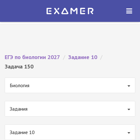
Экзамер — ЕГЭ 2027
×
ОТКРЫТЬ
Экзамер
Бесплатно - В Google Play
ЕГЭ по биологии 2027
/
Задание 10
/
Задача 150
Биология
Задания
Задание 10