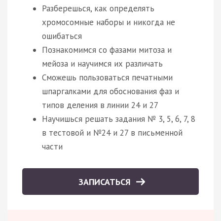
Разберешься, как определять
хромосомные наборы и никогда не
ошибаться
Познакомимся со фазами митоза и
мейоза и научимся их различать
Сможешь пользоваться печатными
шпаргалками для обоснования фаз и
типов деления в линии 24 и 27
Научишься решать задания № 3, 5, 6, 7, 8
в тестовой и №24 и 27 в письменной
части
ЗАПИСАТЬСЯ