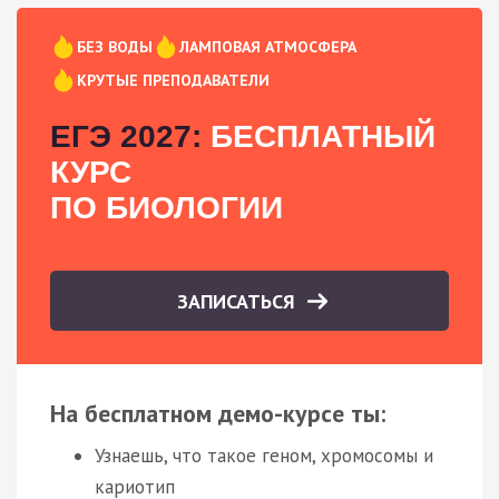
БЕЗ ВОДЫ
ЛАМПОВАЯ АТМОСФЕРА
КРУТЫЕ ПРЕПОДАВАТЕЛИ
ЕГЭ 2027:
БЕСПЛАТНЫЙ
КУРС
ПО БИОЛОГИИ
ЗАПИСАТЬСЯ
На бесплатном демо-курсе ты:
Узнаешь, что такое геном, хромосомы и
кариотип