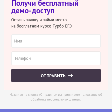
Получи бесплатный
демо-доступ
Оставь заявку и займи место
на бесплатном курсе Турбо ЕГЭ
ОТПРАВИТЬ
Нажимая на кнопку «Отправить», вы принимаете
положение об
обработке персональных данных
.