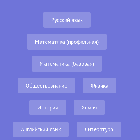
Русский язык
Математика (профильная)
Математика (базовая)
Обществознание
Физика
История
Химия
Английский язык
Литература