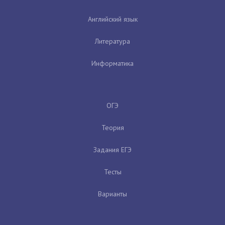
Английский язык
Литература
Информатика
ОГЭ
Теория
Задания ЕГЭ
Тесты
Варианты