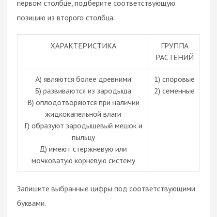
первом столбце, подберите соответствующую
позицию из второго столбца.
ХАРАКТЕРИСТИКА
ГРУППА
РАСТЕНИЙ
А) являются более древними
1) споровые
Б) развиваются из зародыша
2) семенные
В) оплодотворяются при наличии
жидкокапельной влаги
Г) образуют зародышевый мешок и
пыльцу
Д) имеют стержневую или
мочковатую корневую систему
Запишите выбранные цифры под соответствующими
буквами.