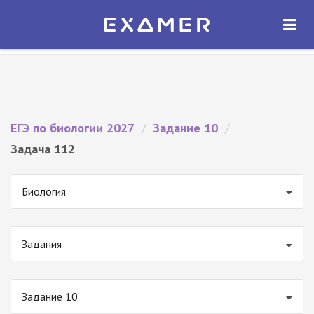
Экзамер — ЕГЭ 2027
×
ОТКРЫТЬ
Экзамер
Бесплатно - В Google Play
ЕГЭ по биологии 2027
/
Задание 10
/
Задача 112
Биология
Задания
Задание 10