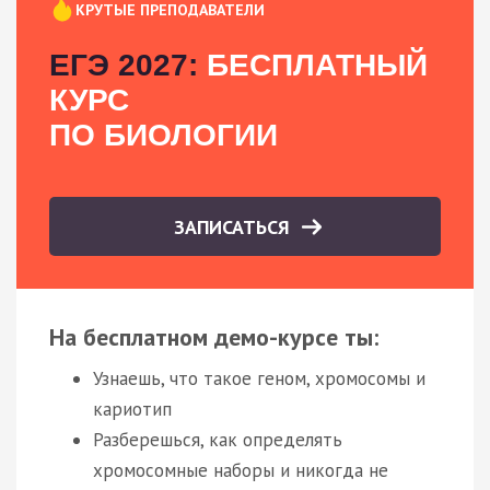
КРУТЫЕ ПРЕПОДАВАТЕЛИ
ЕГЭ 2027:
БЕСПЛАТНЫЙ
КУРС
ПО БИОЛОГИИ
ЗАПИСАТЬСЯ
На бесплатном демо-курсе ты:
Узнаешь, что такое геном, хромосомы и
кариотип
Разберешься, как определять
хромосомные наборы и никогда не