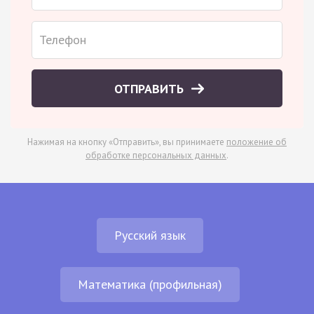
ОТПРАВИТЬ
Нажимая на кнопку «Отправить», вы принимаете
положение об
обработке персональных данных
.
Русский язык
Математика (профильная)