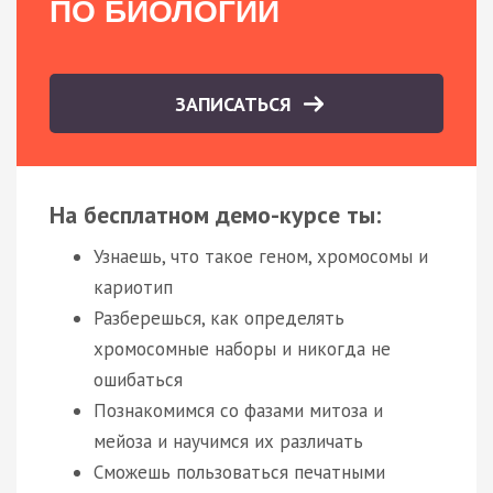
ПО БИОЛОГИИ
ЗАПИСАТЬСЯ
На бесплатном демо-курсе ты:
Узнаешь, что такое геном, хромосомы и
кариотип
Разберешься, как определять
хромосомные наборы и никогда не
ошибаться
Познакомимся со фазами митоза и
мейоза и научимся их различать
Сможешь пользоваться печатными