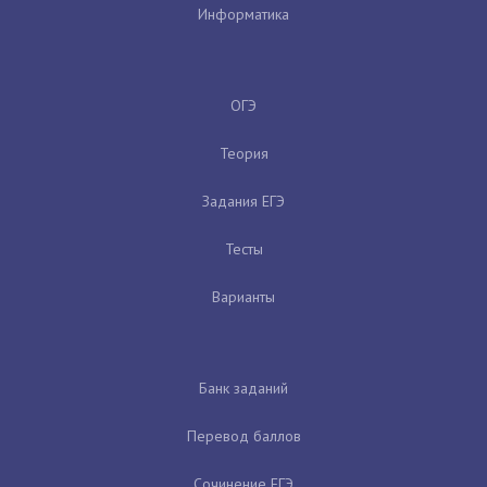
Информатика
ОГЭ
Теория
Задания ЕГЭ
Тесты
Варианты
Банк заданий
Перевод баллов
Сочинение ЕГЭ