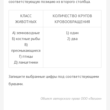
соответствующую позицию из второго столбца.
КЛАСС
КОЛИЧЕСТВО КРУГОВ
ЖИВОТНЫХ
КРОВООБРАЩЕНИЯ
А) земноводные
1) один
Б) костные рыбы
2) два
В)
пресмыкающиеся
Г) птицы
Д) ланцетники
Запишите выбранные цифры под соответствующими
буквами.
Объект авторского права ООО «Легион»