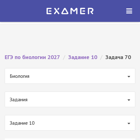
Экзамер — ЕГЭ 2027
×
ОТКРЫТЬ
Экзамер
Бесплатно - В Google Play
ЕГЭ по биологии 2027
/
Задание 10
/
Задача 70
Биология
Задания
Задание 10