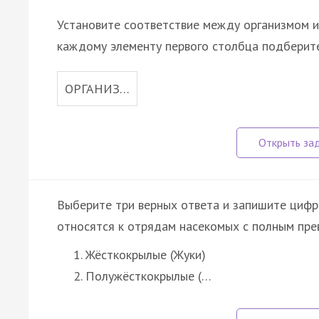
Установите соответствие между организмом и
каждому элементу первого столбца подберите
ОРГАНИЗ…
Выберите три верных ответа и запишите цифр
относятся к отрядам насекомых с полным пре
Жёсткокрылые (Жуки)
Полужёсткокрылые (…