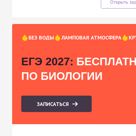
БЕЗ ВОДЫ
ЛАМПОВАЯ АТМОСФЕРА
КР
ЕГЭ 2027:
БЕСПЛАТН
ПО БИОЛОГИИ
ЗАПИСАТЬСЯ