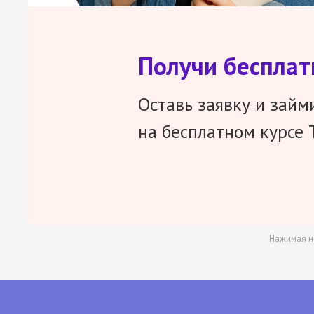
Получи беспла
Оставь заявку и займ
на бесплатном курсе 
Нажимая н