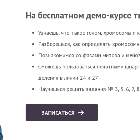
На бесплатном демо-курсе т
Узнаешь, что такое геном, хромосомы и 
Разберешься, как определять хромосомн
Познакомимся со фазами митоза и мейоз
Сможешь пользоваться печатными шпарг
деления в линии 24 и 27
Научишься решать задания № 3, 5, 6, 7, 
ЗАПИСАТЬСЯ