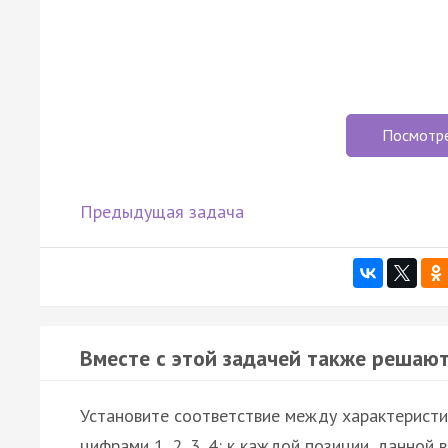
Посмотр
Предыдущая задача
Вместе с этой задачей также решают
Установите соответствие между характеристи
цифрами 1, 2, 3, 4: к каждой позиции, данно