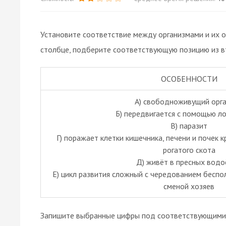
Установите соответствие между организмами и их о
столбце, подберите соответствующую позицию из в
ОСОБЕННОСТИ
А) свободноживущий орг
Б) передвигается с помощью 
В) паразит
Г) поражает клетки кишечника, печени и почек 
рогатого скота
Д) живёт в пресных вод
Е) цикл развития сложный с чередованием беспо
сменой хозяев
Запишите выбранные цифры под соответствующими 