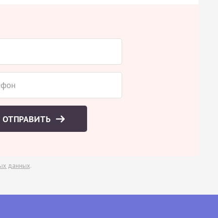
ОТПРАВИТЬ
ых данных
.