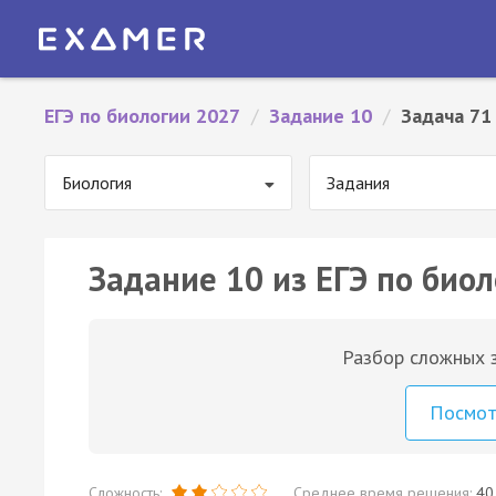
ЕГЭ по биологии 2027
/
Задание 10
/
Задача 71
Биология
Задания
Задание 10 из ЕГЭ по биол
Разбор сложных з
Посмо
Сложность:
Среднее время решения:
40