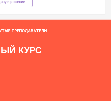
УТЫЕ ПРЕПОДАВАТЕЛИ
ЫЙ КУРС