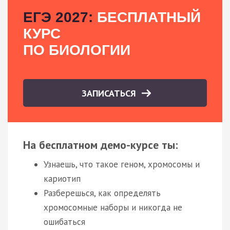
ЕГЭ 2027:
БЕСПЛАТНЫЙ
КУРС
ПО БИОЛОГИИ
ЗАПИСАТЬСЯ
На бесплатном демо-курсе ты:
Узнаешь, что такое геном, хромосомы и
кариотип
Разберешься, как определять
хромосомные наборы и никогда не
ошибаться