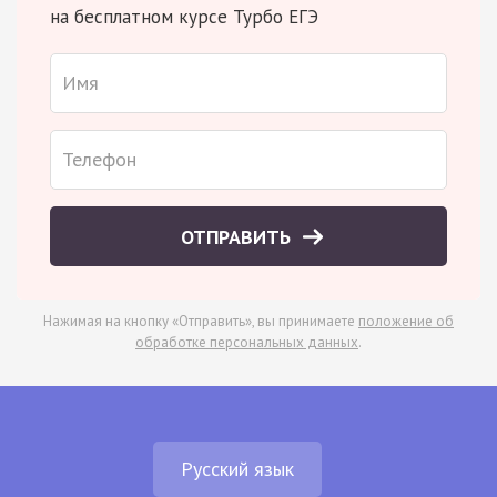
на бесплатном курсе Турбо ЕГЭ
ОТПРАВИТЬ
Нажимая на кнопку «Отправить», вы принимаете
положение об
обработке персональных данных
.
Русский язык