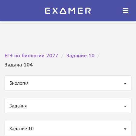
Экзамер — ЕГЭ 2027
×
ОТКРЫТЬ
Экзамер
Бесплатно - В Google Play
ЕГЭ по биологии 2027
/
Задание 10
/
Задача 104
Биология
Задания
Задание 10