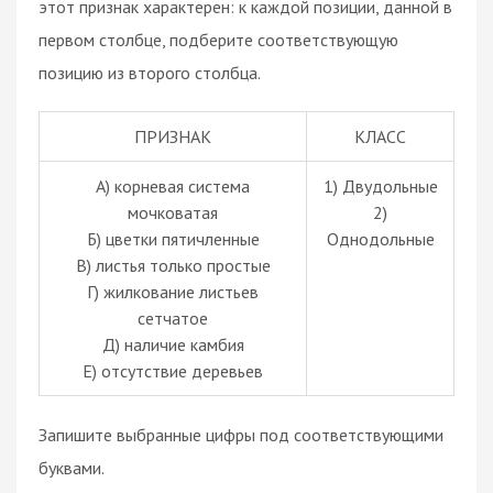
этот признак характерен: к каждой позиции, данной в
первом столбце, подберите соответствующую
позицию из второго столбца.
ПРИЗНАК
КЛАСС
А) корневая система
1) Двудольные
мочковатая
2)
Б) цветки пятичленные
Однодольные
В) листья только простые
Г) жилкование листьев
сетчатое
Д) наличие камбия
Е) отсутствие деревьев
Запишите выбранные цифры под соответствующими
буквами.