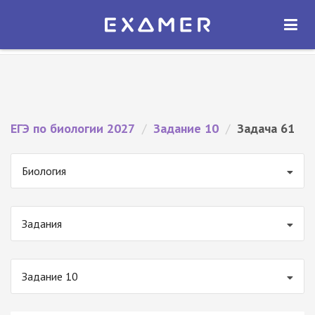
Экзамер — ЕГЭ 2027
×
ОТКРЫТЬ
Экзамер
Бесплатно - В Google Play
ЕГЭ по биологии 2027
/
Задание 10
/
Задача 61
Биология
Задания
Задание 10