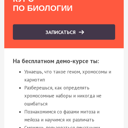
ПО БИОЛОГИИ
ЗАПИСАТЬСЯ
На бесплатном демо-курсе ты:
Узнаешь, что такое геном, хромосомы и
кариотип
Разберешься, как определять
хромосомные наборы и никогда не
ошибаться
Познакомимся со фазами митоза и
мейоза и научимся их различать
Сможешь пользоваться печатными