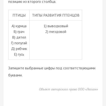
позицию из второго столбца.
ПТИЦЫ
ТИПЫ РАЗВИТИЯ ПТЕНЦОВ
А) курица
1) выводковый
Б) грач
2) гнездовой
В) дятел
Г) попугай
Д) рябчик
Е) гусь
Запишите выбранные цифры под соответствующими
буквами.
Объект авторского права ООО «Легион»