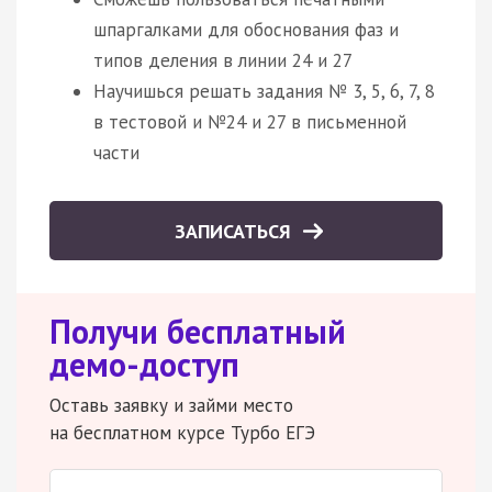
шпаргалками для обоснования фаз и
типов деления в линии 24 и 27
Научишься решать задания № 3, 5, 6, 7, 8
в тестовой и №24 и 27 в письменной
части
ЗАПИСАТЬСЯ
Получи бесплатный
демо-доступ
Оставь заявку и займи место
на бесплатном курсе Турбо ЕГЭ