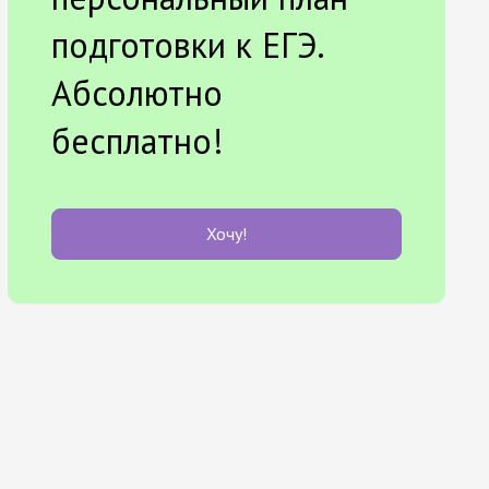
подготовки к ЕГЭ.
Абсолютно
бесплатно!
Хочу!