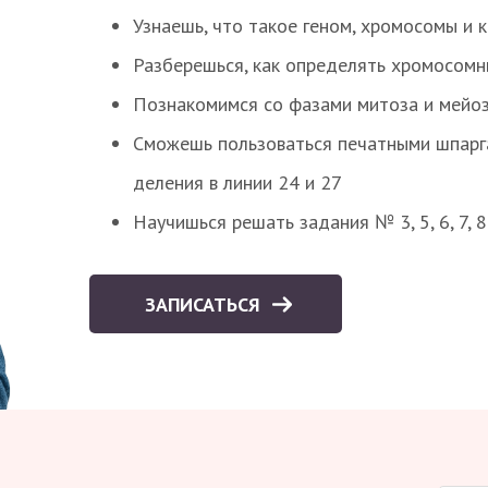
Узнаешь, что такое геном, хромосомы и 
Разберешься, как определять хромосомн
Познакомимся со фазами митоза и мейоз
Сможешь пользоваться печатными шпарг
деления в линии 24 и 27
Научишься решать задания № 3, 5, 6, 7, 
ЗАПИСАТЬСЯ