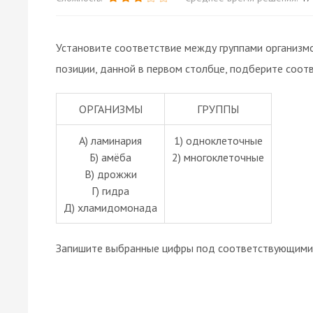
Установите соответствие между группами организмо
позиции, данной в первом столбце, подберите соот
ОРГАНИЗМЫ
ГРУППЫ
А) ламинария
1) одноклеточные
Б) амёба
2) многоклеточные
В) дрожжи
Г) гидра
Д) хламидомонада
Запишите выбранные цифры под соответствующими 