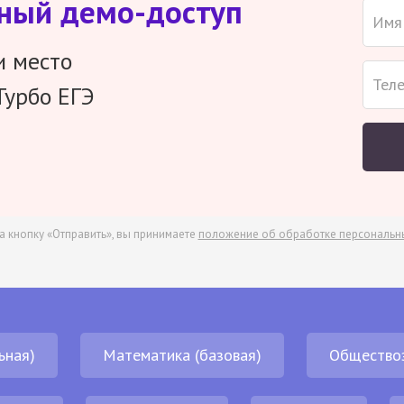
тный демо-доступ
и место
Турбо ЕГЭ
а кнопку «Отправить», вы принимаете
положение об обработке персональн
ьная)
Математика (базовая)
Общество