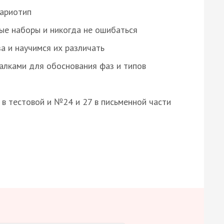
кариотип
ые наборы и никогда не ошибаться
а и научимся их различать
алками для обоснования фаз и типов
8 в тестовой и №24 и 27 в письменной части