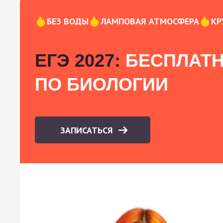
БЕЗ ВОДЫ
ЛАМПОВАЯ АТМОСФЕРА
КР
ЕГЭ 2027:
БЕСПЛАТН
ПО БИОЛОГИИ
ЗАПИСАТЬСЯ