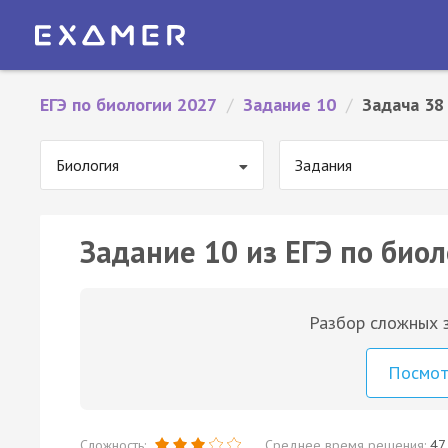
ЕГЭ по биологии 2027
/
Задание 10
/
Задача 38
Биология
Задания
Задание 10 из ЕГЭ по биол
Разбор сложных з
Посмо
Сложность:
Среднее время решения:
47 