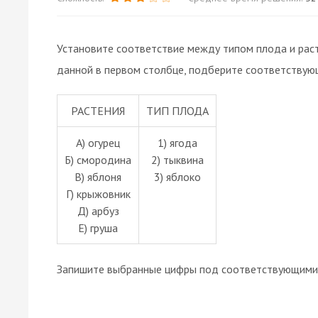
Установите соответствие между типом плода и расте
данной в первом столбце, подберите соответствую
РАСТЕНИЯ
ТИП ПЛОДА
А) огурец
1) ягода
Б) смородина
2) тыквина
В) яблоня
3) яблоко
Г) крыжовник
Д) арбуз
Е) груша
Запишите выбранные цифры под соответствующими 