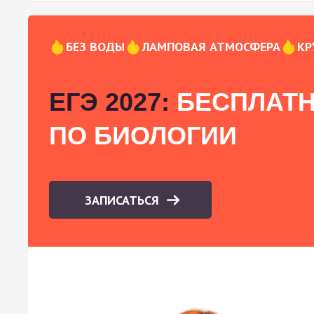
БЕЗ ВОДЫ
ЛАМПОВАЯ АТМОСФЕРА
КР
ЕГЭ 2027:
БЕСПЛАТН
ПО БИОЛОГИИ
ЗАПИСАТЬСЯ