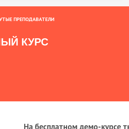
УТЫЕ ПРЕПОДАВАТЕЛИ
ЫЙ КУРС
На бесплатном демо-курсе т