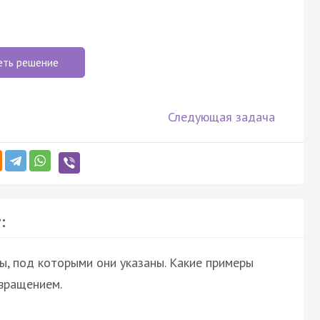
еть решение
Следующая задача
:
ы, под которыми они указаны. Какие примеры
вращением.