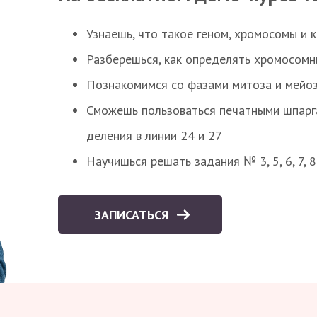
Узнаешь, что такое геном, хромосомы и 
Разберешься, как определять хромосомн
Познакомимся со фазами митоза и мейоз
Сможешь пользоваться печатными шпарг
деления в линии 24 и 27
Научишься решать задания № 3, 5, 6, 7, 
ЗАПИСАТЬСЯ