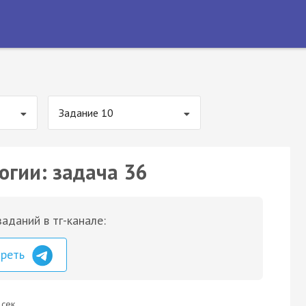
Задание 10
огии: задача 36
аданий в тг-канале:
треть
 сек.