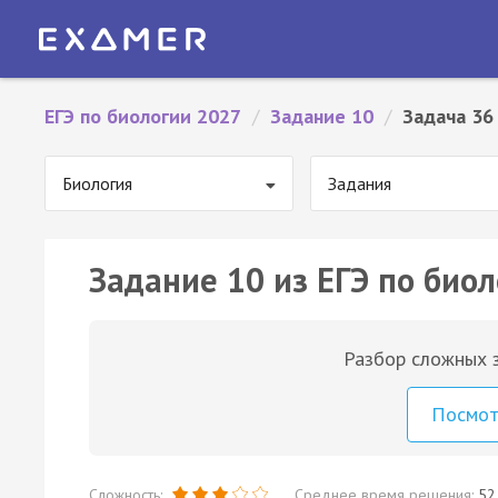
ЕГЭ по биологии 2027
/
Задание 10
/
Задача 36
Биология
Задания
Задание 10 из ЕГЭ по биол
Разбор сложных з
Посмо
Сложность:
Среднее время решения:
52