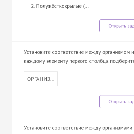
Полужёсткокрылые (…
Установите соответствие между организмом и
каждому элементу первого столбца подберите
ОРГАНИЗ…
Установите соответствие между организмами и