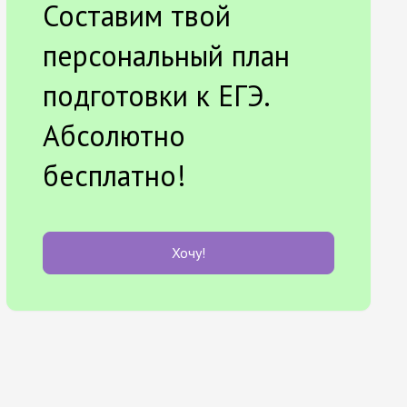
Составим твой
персональный план
подготовки к ЕГЭ.
Абсолютно
бесплатно!
Хочу!