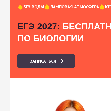
БЕЗ ВОДЫ
ЛАМПОВАЯ АТМОСФЕРА
КР
ЕГЭ 2027:
БЕСПЛАТН
ПО БИОЛОГИИ
ЗАПИСАТЬСЯ