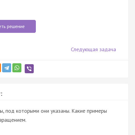
еть решение
Следующая задача
:
ы, под которыми они указаны. Какие примеры
вращением.