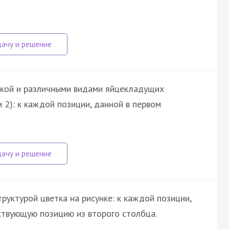
икой и различными видами яйцекладущих
 2): к каждой позиции, данной в первом
руктурой цветка на рисунке: к каждой позиции,
ствующую позицию из второго столбца.