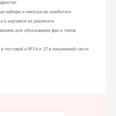
кариотип
ые наборы и никогда не ошибаться
а и научимся их различать
алками для обоснования фаз и типов
8 в тестовой и №24 и 27 в письменной части