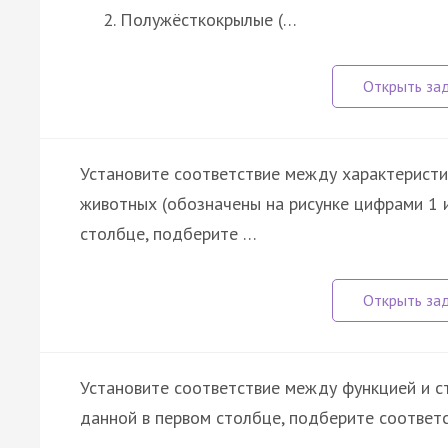
Полужёсткокрылые (…
Установите соответствие между характерист
животных (обозначены на рисунке цифрами 1 и
столбце, подберите …
Установите соответствие между функцией и ст
данной в первом столбце, подберите соответ