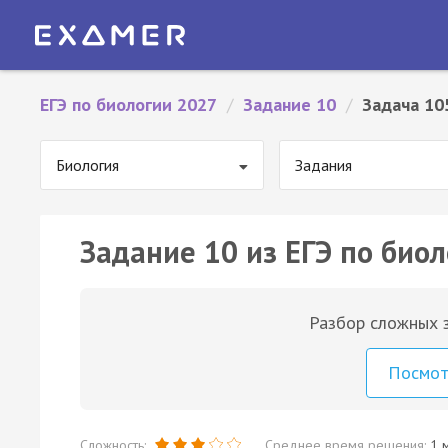
ЕГЭ по биологии 2027
/
Задание 10
/
Задача 10
Биология
Задания
Задание 10 из ЕГЭ по биол
Разбор сложных з
Посмо
Сложность:
Среднее время решения:
1 м