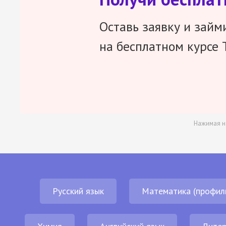
Оставь заявку и займ
на бесплатном курсе 
Нажимая н
Русский язык
Математика (профил