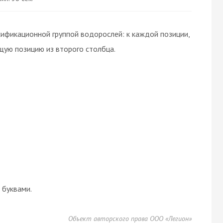
ификационной группой водорослей: к каждой позиции,
щую позицию из второго столбца.
буквами.
Объект авторского права ООО «Легион»