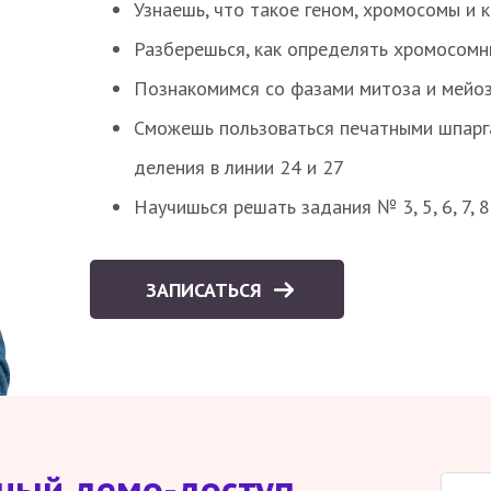
Узнаешь, что такое геном, хромосомы и 
Разберешься, как определять хромосомн
Познакомимся со фазами митоза и мейоз
Сможешь пользоваться печатными шпарг
деления в линии 24 и 27
Научишься решать задания № 3, 5, 6, 7, 
ЗАПИСАТЬСЯ
тный демо-доступ