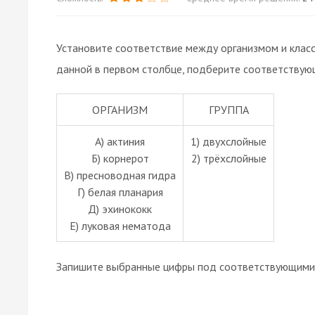
Установите соответствие между организмом и класс
данной в первом столбце, подберите соответствую
ОРГАНИЗМ
ГРУППА
А) актиния
1) двухслойные
Б) корнерот
2) трёхслойные
В) пресноводная гидра
Г) белая планария
Д) эхинококк
Е) луковая нематода
Запишите выбранные цифры под соответствующими 