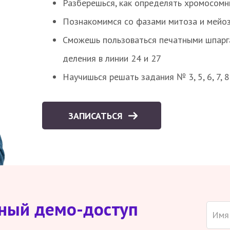
Разберешься, как определять хромосомн
Познакомимся со фазами митоза и мейоз
Сможешь пользоваться печатными шпарг
деления в линии 24 и 27
Научишься решать задания № 3, 5, 6, 7, 
ЗАПИСАТЬСЯ
тный демо-доступ