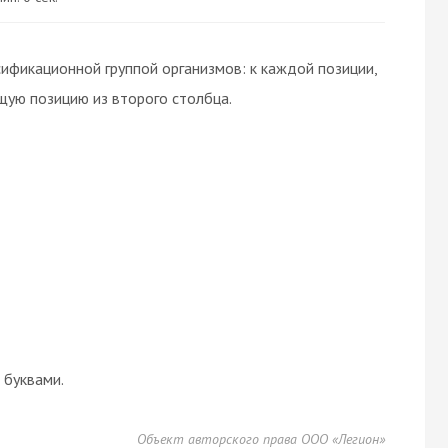
ификационной группой организмов: к каждой позиции,
щую позицию из второго столбца.
буквами.
Объект авторского права ООО «Легион»