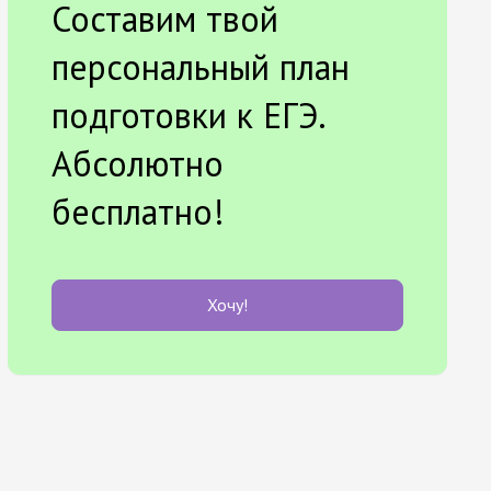
Составим твой
персональный план
подготовки к ЕГЭ.
Абсолютно
бесплатно!
Хочу!