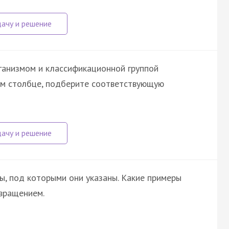
ганизмом и классификационной группой
вом столбце, подберите соответствующую
ы, под которыми они указаны. Какие примеры
вращением.