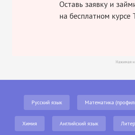
Оставь заявку и займ
на бесплатном курсе 
Нажимая н
Русский язык
Математика (профил
Химия
Английский язык
Литер