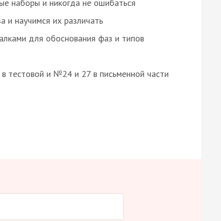
ые наборы и никогда не ошибаться
а и научимся их различать
алками для обоснования фаз и типов
8 в тестовой и №24 и 27 в письменной части