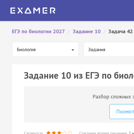
ЕГЭ по биологии 2027
/
Задание 10
/
Задача 42
Биология
Задания
Задание 10 из ЕГЭ по биол
Разбор сложных з
Посмо
Сложность:
Среднее время решения:
2 м