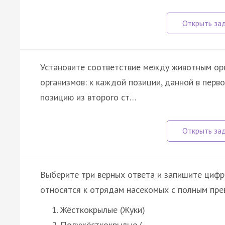
Установите соответствие между животным ор
организмов: к каждой позиции, данной в пер
позицию из второго ст…
Выберите три верных ответа и запишите цифр
относятся к отрядам насекомых с полным пре
Жёсткокрылые (Жуки)
Полужёсткокрылые (…