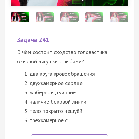
Задача 241
В чём состоит сходство головастика
озёрной лягушки с рыбами?
два круга кровообращения
двухкамерное сердце
жаберное дыхание
наличие боковой линии
тело покрыто чешуёй
трёхкамерное с…