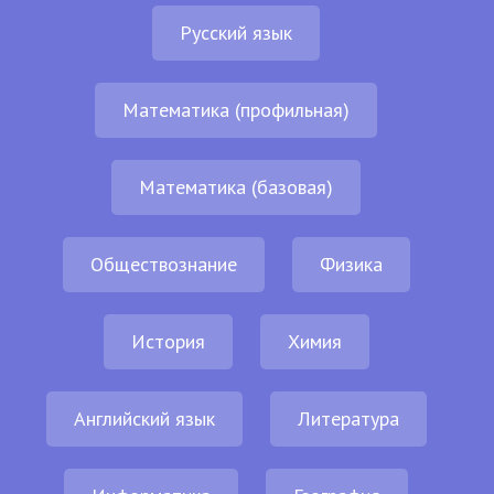
Русский язык
Математика (профильная)
Математика (базовая)
Обществознание
Физика
История
Химия
Английский язык
Литература