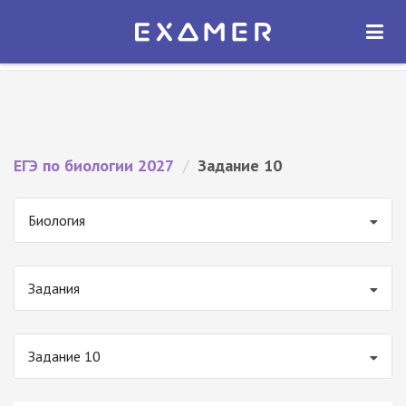
Экзамер — ЕГЭ 2027
×
ОТКРЫТЬ
Экзамер
Бесплатно - В Google Play
ЕГЭ по биологии 2027
/
Задание 10
Биология
Задания
Задание 10