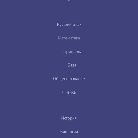
Русский язык
Математика
Профиль
База
Обществознание
Физика
История
Биология