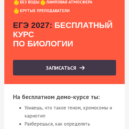
БЕЗ ВОДЫ
ЛАМПОВАЯ АТМОСФЕРА
КРУТЫЕ ПРЕПОДАВАТЕЛИ
ЕГЭ 2027:
БЕСПЛАТНЫЙ
КУРС
ПО БИОЛОГИИ
ЗАПИСАТЬСЯ
На бесплатном демо-курсе ты:
Узнаешь, что такое геном, хромосомы и
кариотип
Разберешься, как определять