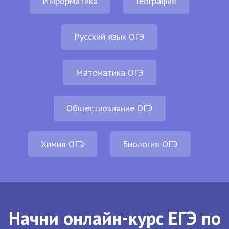
Информатика
География
Русский язык ОГЭ
Математика ОГЭ
Обществознание ОГЭ
Химия ОГЭ
Биология ОГЭ
Начни онлайн-курс ЕГЭ по