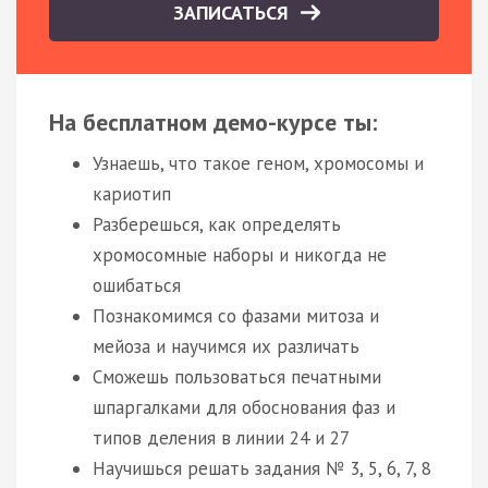
ЗАПИСАТЬСЯ
На бесплатном демо-курсе ты:
Узнаешь, что такое геном, хромосомы и
кариотип
Разберешься, как определять
хромосомные наборы и никогда не
ошибаться
Познакомимся со фазами митоза и
мейоза и научимся их различать
Сможешь пользоваться печатными
шпаргалками для обоснования фаз и
типов деления в линии 24 и 27
Научишься решать задания № 3, 5, 6, 7, 8