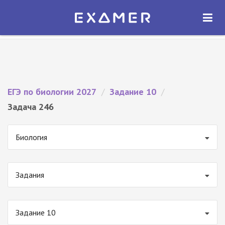
Экзамер — ЕГЭ 2027
×
ОТКРЫТЬ
Экзамер
Бесплатно - В Google Play
ЕГЭ по биологии 2027
/
Задание 10
/
Задача 246
Биология
Задания
Задание 10