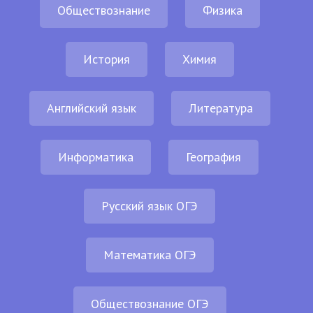
Обществознание
Физика
История
Химия
Английский язык
Литература
Информатика
География
Русский язык ОГЭ
Математика ОГЭ
Обществознание ОГЭ