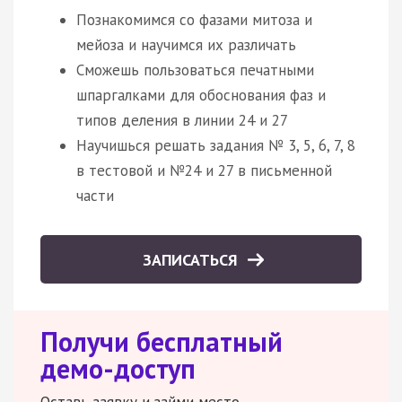
Познакомимся со фазами митоза и
мейоза и научимся их различать
Сможешь пользоваться печатными
шпаргалками для обоснования фаз и
типов деления в линии 24 и 27
Научишься решать задания № 3, 5, 6, 7, 8
в тестовой и №24 и 27 в письменной
части
ЗАПИСАТЬСЯ
Получи бесплатный
демо-доступ
Оставь заявку и займи место