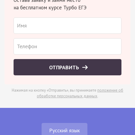
на бесплатном курсе Турбо ЕГЭ
ОТПРАВИТЬ
Нажимая на кнопку «Отправить», вы принимаете
положение об
обработке персональных данных
.
Русский язык