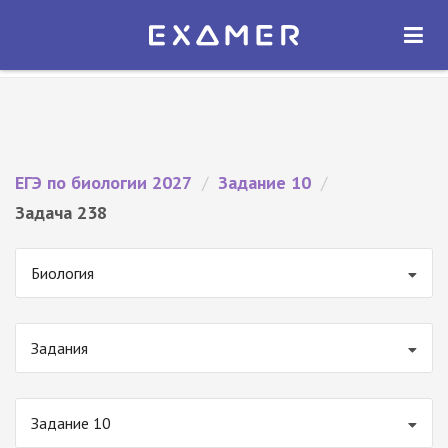
Экзамер — ЕГЭ 2027
×
ОТКРЫТЬ
Экзамер
Бесплатно - В Google Play
ЕГЭ по биологии 2027
/
Задание 10
/
Задача 238
Биология
Задания
Задание 10