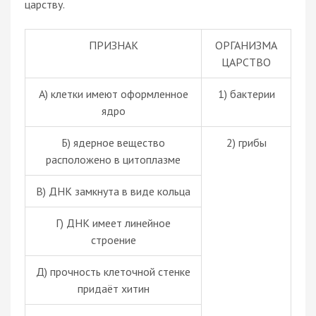
царству.
ПРИЗНАК
ОРГАНИЗМА
ЦАРСТВО
А) клетки имеют оформленное
1) бактерии
ядро
Б) ядерное вещество
2) грибы
расположено в цитоплазме
В) ДНК замкнута в виде кольца
Г) ДНК имеет линейное
строение
Д) прочность клеточной стенке
придаёт хитин