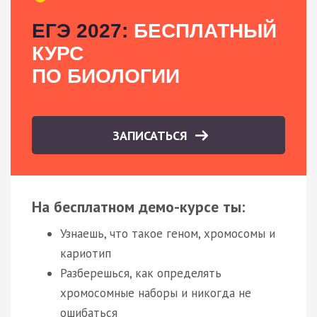
ЕГЭ 2027:
БЕСПЛАТНЫЙ
КУРС
ПО БИОЛОГИИ
ЗАПИСАТЬСЯ
На бесплатном демо-курсе ты:
Узнаешь, что такое геном, хромосомы и
кариотип
Разберешься, как определять
хромосомные наборы и никогда не
ошибаться