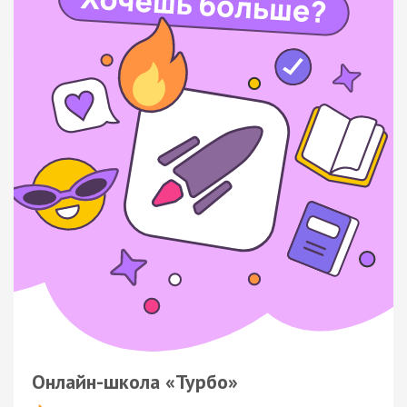
Онлайн-школа «Турбо»