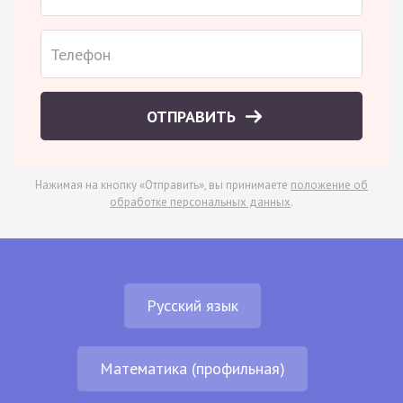
ОТПРАВИТЬ
Нажимая на кнопку «Отправить», вы принимаете
положение об
обработке персональных данных
.
Русский язык
Математика (профильная)