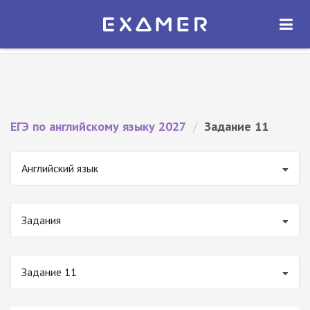
Экзамер — ЕГЭ 2027
×
ОТКРЫТЬ
Экзамер
Бесплатно - В Google Play
ЕГЭ по английскому языку 2027
/
Задание 11
Английский язык
Задания
Задание 11