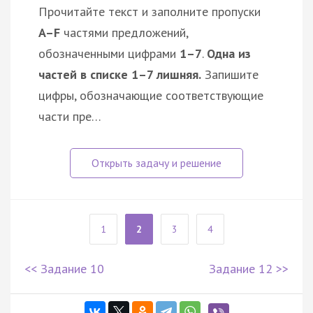
Прочитайте текст и заполните пропуски
A–F
частями предложений,
обозначенными цифрами
1–7
.
Одна из
частей в списке 1–7 лишняя.
Запишите
цифры, обозначающие соответствующие
части пре…
1
2
3
4
<< Задание 10
Задание 12 >>