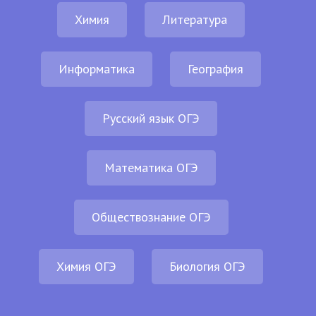
Химия
Литература
Информатика
География
Русский язык ОГЭ
Математика ОГЭ
Обществознание ОГЭ
Химия ОГЭ
Биология ОГЭ