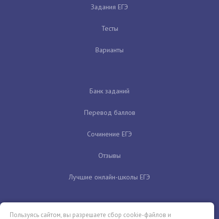
Задания ЕГЭ
Тесты
Варианты
Банк заданий
Перевод баллов
Сочинение ЕГЭ
Отзывы
Лучшие онлайн-школы ЕГЭ
Пользуясь сайтом, вы разрешаете сбор cookie-файлов и