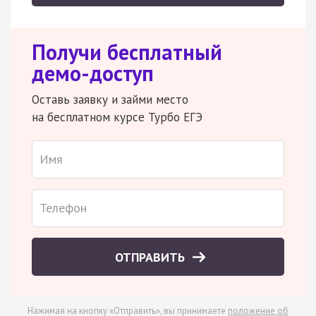
Получи бесплатный
демо-доступ
Оставь заявку и займи место
на бесплатном курсе Турбо ЕГЭ
ОТПРАВИТЬ
Нажимая на кнопку «Отправить», вы принимаете
положение об