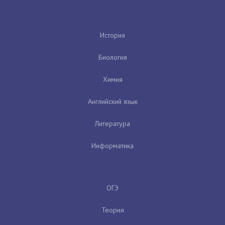
История
Биология
Химия
Английский язык
Литература
Информатика
ОГЭ
Теория