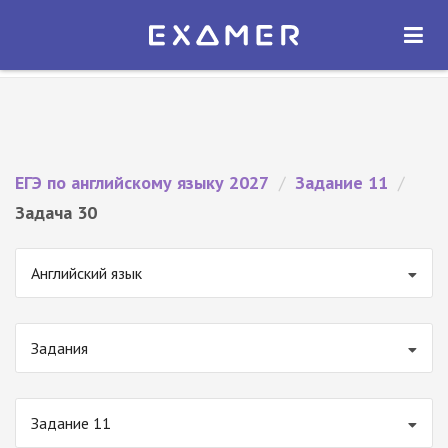
Экзамер — ЕГЭ 2027
×
ОТКРЫТЬ
Экзамер
Бесплатно - В Google Play
ЕГЭ по английскому языку 2027
/
Задание 11
/
Задача 30
Английский язык
Задания
Задание 11