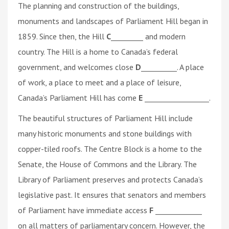
The planning and construction of the buildings,
monuments and landscapes of Parliament Hill began in
1859. Since then, the Hill
C
_________ and modern
country. The Hill is a home to Canada’s federal
government, and welcomes close
D
__________. A place
of work, a place to meet and a place of leisure,
Canada’s Parliament Hill has come
E
__________________.
The beautiful structures of Parliament Hill include
many historic monuments and stone buildings with
copper-tiled roofs. The Centre Block is a home to the
Senate, the House of Commons and the Library. The
Library of Parliament preserves and protects Canada’s
legislative past. It ensures that senators and members
of Parliament have immediate access
F
_____________
on all matters of parliamentary concern. However, the