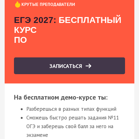
КРУТЫЕ ПРЕПОДАВАТЕЛИ
ЕГЭ 2027:
БЕСПЛАТНЫЙ
КУРС
ПО
ЗАПИСАТЬСЯ
На бесплатном демо-курсе ты:
Разберешься в разных типах функций
Сможешь быстро решать задания №11
ОГЭ и заберешь свой балл за него на
экзамене