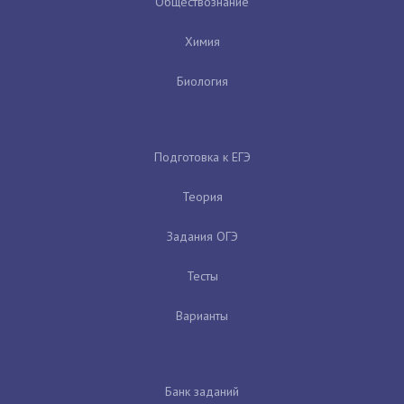
Обществознание
Химия
Биология
Подготовка к ЕГЭ
Теория
Задания ОГЭ
Тесты
Варианты
Банк заданий