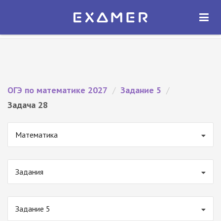
Экзамер — ЕГЭ 2027
×
ОТКРЫТЬ
Экзамер
Бесплатно - В Google Play
ОГЭ по математике 2027
/
Задание 5
/
Задача 28
Математика
Задания
Задание 5