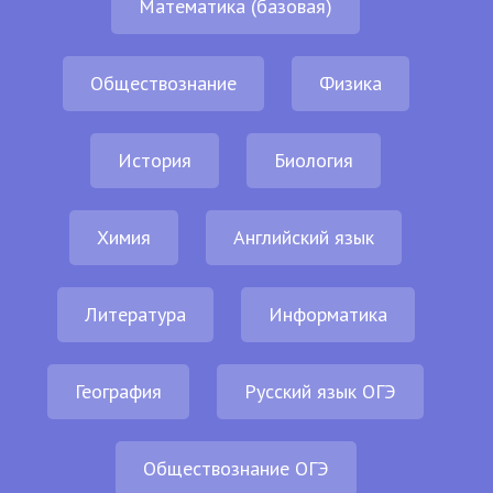
Математика (базовая)
Обществознание
Физика
История
Биология
Химия
Английский язык
Литература
Информатика
География
Русский язык ОГЭ
Обществознание ОГЭ