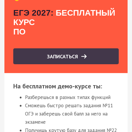
ЕГЭ 2027:
БЕСПЛАТНЫЙ
КУРС
ПО
ЗАПИСАТЬСЯ
На бесплатном демо-курсе ты:
Разберешься в разных типах функций
Сможешь быстро решать задания №11
ОГЭ и заберешь свой балл за него на
экзамене
Получишь крутую базу для задания №22