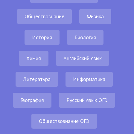
Обществознание
Физика
История
Биология
Химия
Английский язык
Литература
Информатика
География
Русский язык ОГЭ
Обществознание ОГЭ