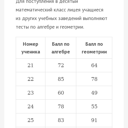
Для поступления в десятый
математический класс лицея учащиеся
из других учебных заведений выполняют
тесты по алгебре и геометрии.
Номер
Балл по
Балл по
ученика
алгебре
геометрии
21
72
64
22
85
78
23
60
49
24
78
55
25
83
91