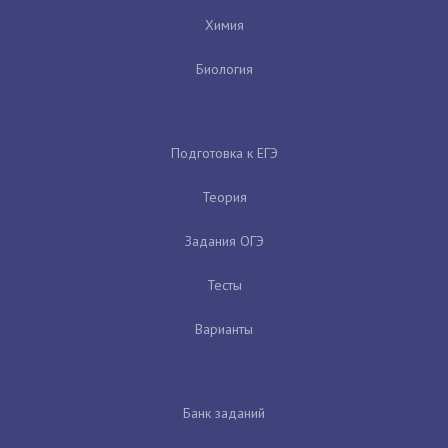
Химия
Биология
Подготовка к ЕГЭ
Теория
Задания ОГЭ
Тесты
Варианты
Банк заданий