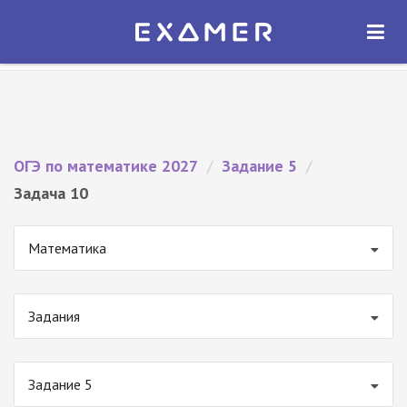
Экзамер — ЕГЭ 2027
×
ОТКРЫТЬ
Экзамер
Бесплатно - В Google Play
ОГЭ по математике 2027
/
Задание 5
/
Задача 10
Математика
Задания
Задание 5