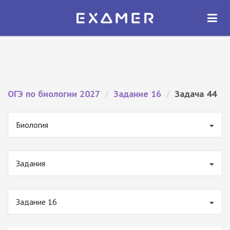
Экзамер — ЕГЭ 2027
×
ОТКРЫТЬ
Экзамер
Бесплатно - В Google Play
ОГЭ по биологии 2027
/
Задание 16
/
Задача 44
Биология
Задания
Задание 16