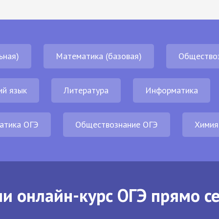
ьная)
Математика (базовая)
Общество
ий язык
Литература
Информатика
атика ОГЭ
Обществознание ОГЭ
Химия
и онлайн-курс ОГЭ прямо с