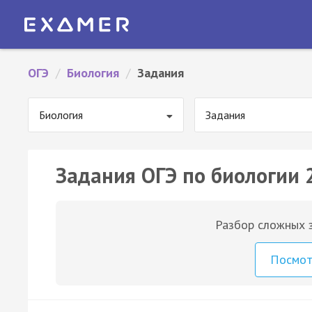
ОГЭ
/
Биология
/
Задания
Биология
Задания
Задания ОГЭ по биологии 
Разбор сложных з
Посмо