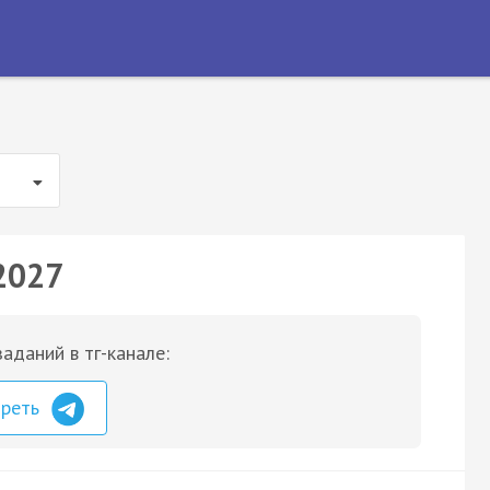
2027
аданий в тг-канале:
треть