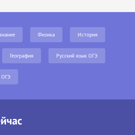
знание
Физика
История
География
Русский язык ОГЭ
 ОГЭ
ейчас