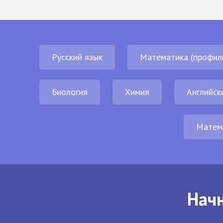
Русский язык
Математика (профил
Биология
Химия
Английск
Матем
Начн