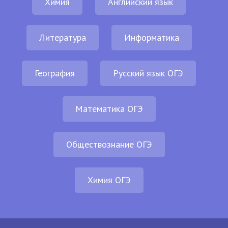
Химия
Английский язык
Литература
Информатика
География
Русский язык ОГЭ
Математика ОГЭ
Обществознание ОГЭ
Химия ОГЭ