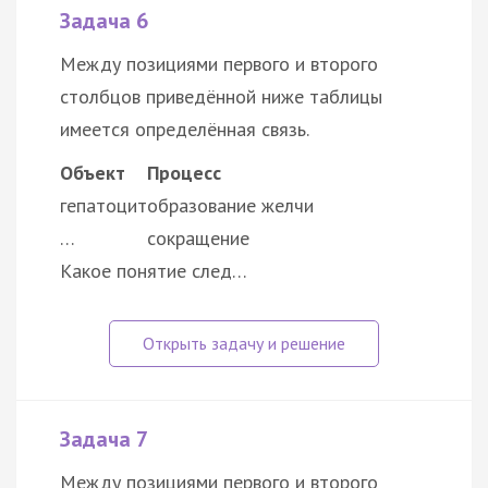
Задача 6
Между позициями первого и второго
столбцов приведённой ниже таблицы
имеется определённая связь.
Объект
Процесс
гепатоцит
образование желчи
…
сокращение
Какое понятие след…
Задача 7
Между позициями первого и второго