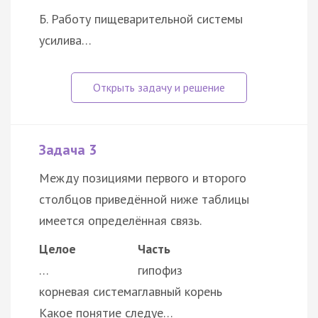
Б. Работу пищеварительной системы
усилива…
Задача 3
Между позициями первого и второго
столбцов приведённой ниже таблицы
имеется определённая связь.
Целое
Часть
…
гипофиз
корневая система
главный корень
Какое понятие следуе…