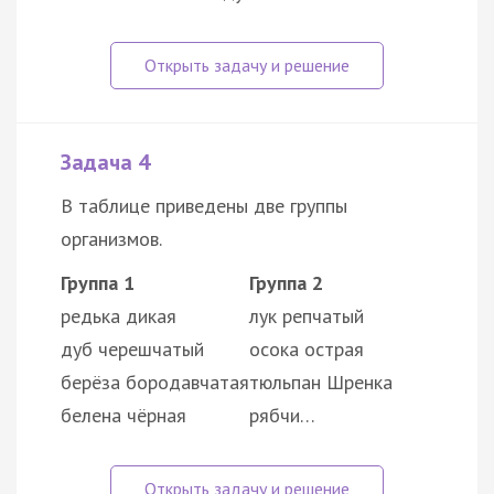
Задача 4
В таблице приведены две группы
организмов.
Группа 1
Группа 2
редька дикая
лук репчатый
дуб черешчатый
осока острая
берёза бородавчатая
тюльпан Шренка
белена чёрная
рябчи…