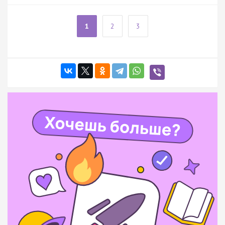
1
2
3