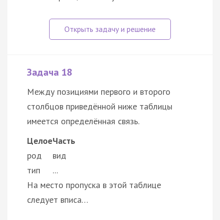
Задача 18
Между позициями первого и второго
столбцов приведённой ниже таблицы
имеется определённая связь.
Целое
Часть
род
вид
тип
...
На место пропуска в этой таблице
следует вписа…