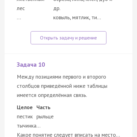
лес
др.
…
ковыль, мятлик, ти…
Задача 10
Между позициями первого и второго
столбцов приведённой ниже таблицы
имеется определённая связь.
Целое
Часть
пестик
рыльце
тычинка
…
Какое понятие следует вписать на место…