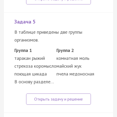
Задача 5
В таблице приведены две группы
организмов.
Группа 1
Группа 2
таракан рыжий
комнатная моль
стрекоза коромысло
майский жук
поющая цикада
пчела медоносная
В основу разделе…