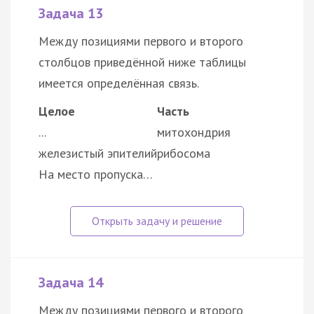
Задача 13
Между позициями первого и второго
столбцов приведённой ниже таблицы
имеется определённая связь.
Целое
Часть
...
митохондрия
железистый эпителий
рибосома
На место пропуска…
Задача 14
Между позициями первого и второго