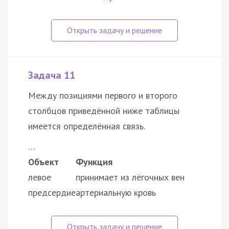
Задача 11
Между позициями первого и второго
столбцов приведённой ниже таблицы
имеется определённая связь.
…
Объект
Функция
левое
принимает из лёгочных вен
предсердие
артериальную кровь