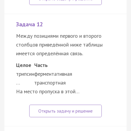
Задача 12
Между позициями первого и второго
столбцов приведённой ниже таблицы
имеется определённая связь.
Целое
Часть
трипсин
ферментативная
…
транспортная
На место пропуска в этой…