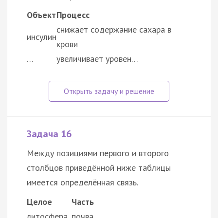
Объект
Процесс
снижает содержание сахара в
инсулин
крови
…
увеличивает уровен…
Задача 16
Между позициями первого и второго
столбцов приведённой ниже таблицы
имеется определённая связь.
Целое
Часть
литосфера
почва