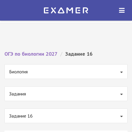
Экзамер — ЕГЭ 2027
×
ОТКРЫТЬ
Экзамер
Бесплатно - В Google Play
ОГЭ по биологии 2027
/
Задание 16
Биология
Задания
Задание 16