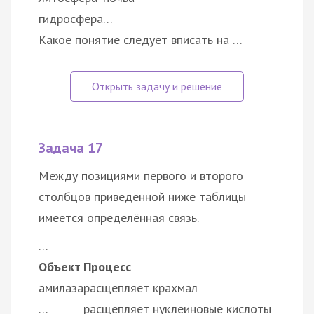
гидросфера
…
Какое понятие следует вписать на …
Задача 17
Между позициями первого и второго
столбцов приведённой ниже таблицы
имеется определённая связь.
…
Объект
Процесс
амилаза
расщепляет крахмал
…
расщепляет нуклеиновые кислоты