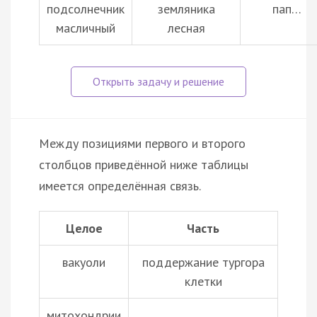
подсолнечник
земляника
пап…
масличный
лесная
Между позициями первого и второго
столбцов приведённой ниже таблицы
имеется определённая связь.
Целое
Часть
вакуоли
поддержание тургора
клетки
митохондрии
...