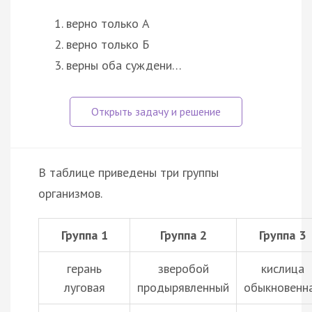
верно только А
верно только Б
верны оба суждени…
В таблице приведены три группы
организмов.
Группа 1
Группа 2
Группа 3
герань
зверобой
кислица
луговая
продырявленный
обыкновенн