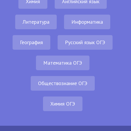
Химия
Английский язык
Литература
Информатика
География
Русский язык ОГЭ
Математика ОГЭ
Обществознание ОГЭ
Химия ОГЭ