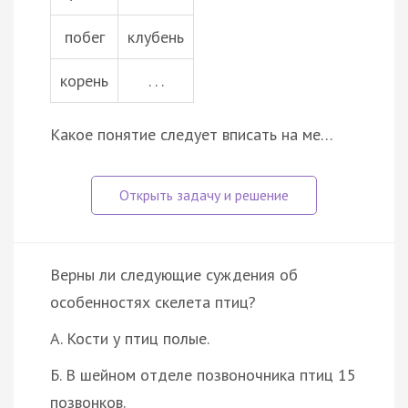
побег
клубень
корень
. . .
Какое понятие следует вписать на ме…
Верны ли следующие суждения об
особенностях скелета птиц?
А. Кости у птиц полые.
Б. В шейном отделе позвоночника птиц 15
позвонков.