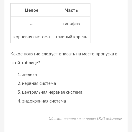
Целое
Часть
…
гипофиз
корневая система
главный корень
Какое понятие следует вписать на место пропуска в
этой таблице?
железа
нервная система
центральная нервная система
эндокринная система
Объект авторского права ООО «Легион»