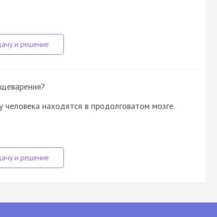
ищеварения?
у человека находятся в продолговатом мозге.