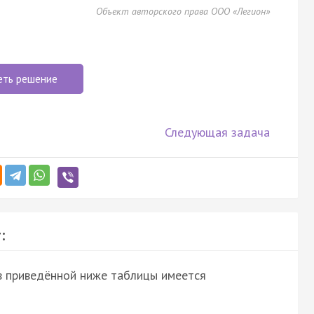
Объект авторского права ООО «Легион»
еть решение
Следующая задача
:
в приведённой ниже таблицы имеется