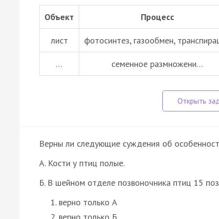
Объект
Процесс
лист
фотосинтез, газообмен, транспира
…
семенное размножени…
Верны ли следующие суждения об особенност
А. Кости у птиц полые.
Б. В шейном отделе позвоночника птиц 15 поз
верно только А
верно только Б