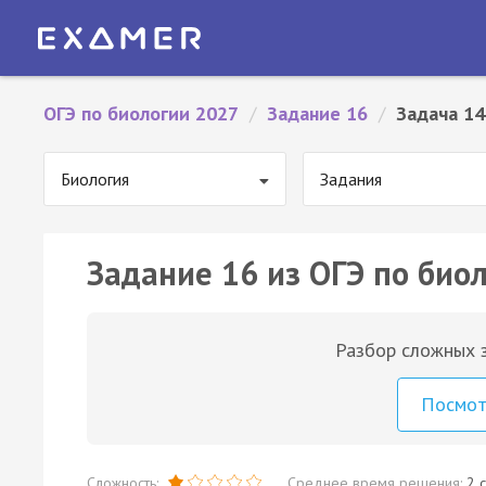
ОГЭ по биологии 2027
/
Задание 16
/
Задача 14
Биология
Задания
Задание 16 из ОГЭ по биол
Разбор сложных з
Посмо
Сложность:
Среднее время решения:
2 с