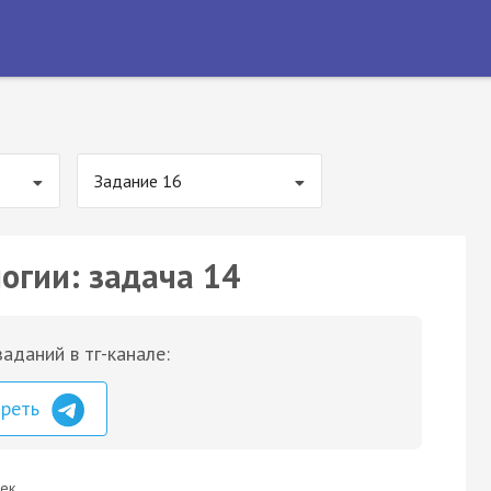
Задание 16
огии: задача 14
аданий в тг-канале:
треть
ек.