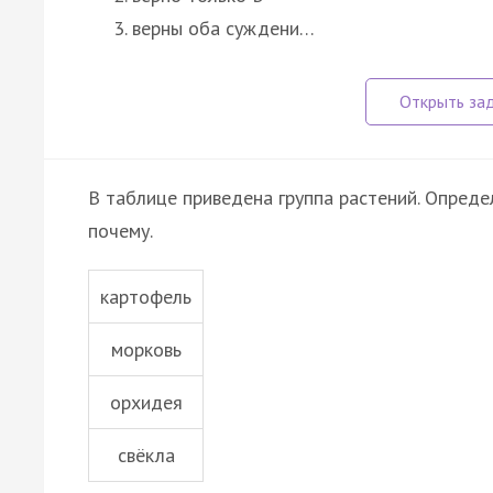
верны оба суждени…
В таблице приведена группа растений. Определ
почему.
картофель
морковь
орхидея
свёкла