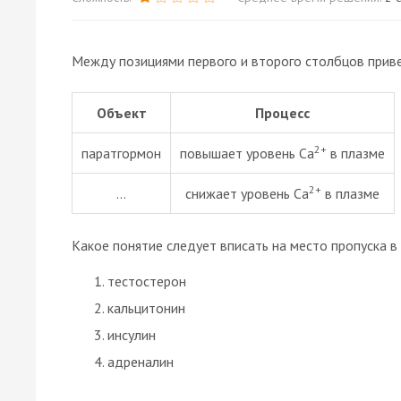
Между позициями первого и второго столбцов прив
Объект
Процесс
2+
паратгормон
повышает уровень Са
в плазме
2+
…
снижает уровень Са
в плазме
Какое понятие следует вписать на место пропуска в
тестостерон
кальцитонин
инсулин
адреналин