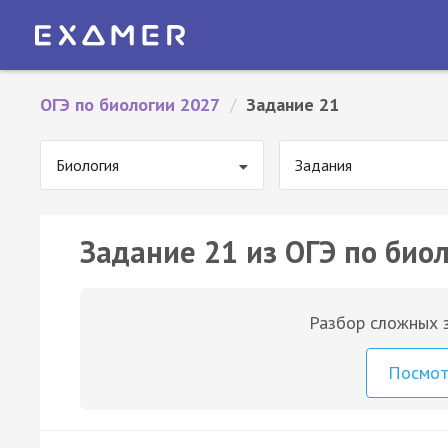
ОГЭ по биологии 2027
/
Задание 21
Биология
Задания
Задание 21 из ОГЭ по био
Разбор сложных з
Посмо