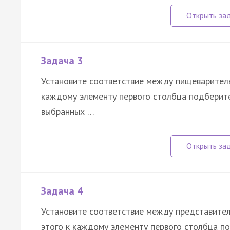
Задача 3
Установите соответствие между пищеваритель
каждому элементу первого столбца подберите
выбранных …
Задача 4
Установите соответствие между представителя
этого к каждому элементу первого столбца п