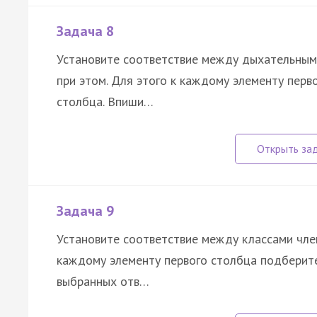
Задача 8
Установите соответствие между дыхательным
при этом. Для этого к каждому элементу перв
столбца. Впиши…
Задача 9
Установите соответствие между классами член
каждому элементу первого столбца подберите
выбранных отв…