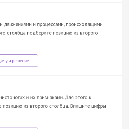
и движениями и процессами, происходящими
ого столбца подберите позицию из второго
истоногих и их признаками. Для этого к
 позицию из второго столбца. Впишите цифры