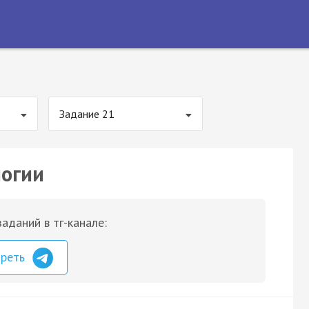
Задание 21
логии
аданий в тг-канале:
треть