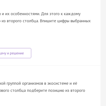
 и их особенностями. Для этого к каждому
 из второго столбца. Впишите цифры выбранных
ой группой организмов в экосистеме и её
ервого столбца подберите позицию из второго