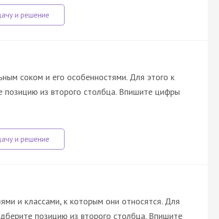
ным соком и его особенностями. Для этого к
 позицию из второго столбца. Впишите цифры
ми и классами, к которым они относятся. Для
одберите позицию из второго столбца. Впишите