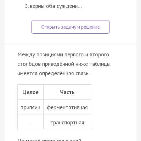
верны оба суждени…
Между позициями первого и второго
столбцов приведённой ниже таблицы
имеется определённая связь.
Целое
Часть
трипсин
ферментативная
…
транспортная
На место пропуска в этой…