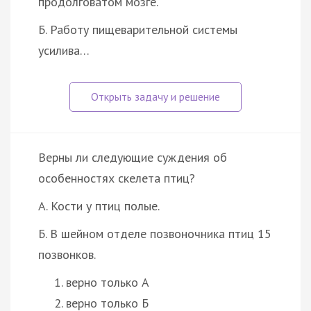
продолговатом мозге.
Б. Работу пищеварительной системы
усилива…
Верны ли следующие суждения об
особенностях скелета птиц?
А. Кости у птиц полые.
Б. В шейном отделе позвоночника птиц 15
позвонков.
верно только А
верно только Б