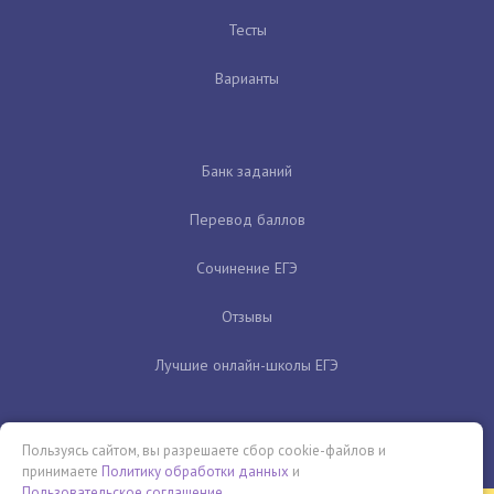
Тесты
Варианты
Банк заданий
Перевод баллов
Сочинение ЕГЭ
Отзывы
Лучшие онлайн-школы ЕГЭ
Пользуясь сайтом, вы разрешаете сбор cookie-файлов и
принимаете
Политику обработки данных
и
Пользовательское соглашение
.