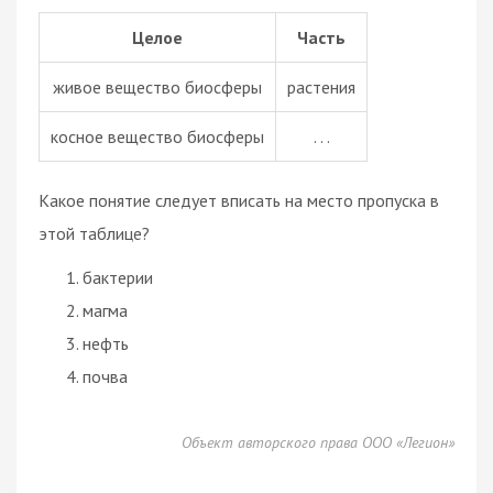
Целое
Часть
живое вещество биосферы
растения
косное вещество биосферы
. . .
Какое понятие следует вписать на место пропуска в
этой таблице?
бактерии
магма
нефть
почва
Объект авторского права ООО «Легион»