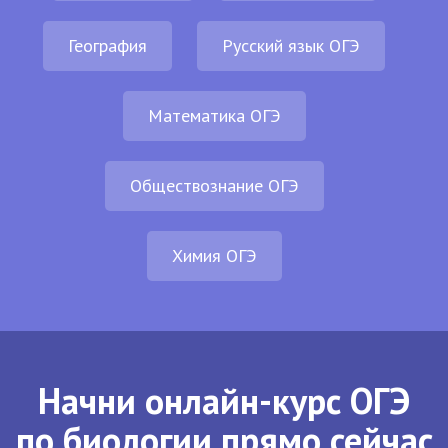
География
Русский язык ОГЭ
Математика ОГЭ
Обществознание ОГЭ
Химия ОГЭ
Начни онлайн-курс ОГЭ
по биологии прямо сейчас