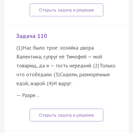
Задача 110
(1)Нас было трое: хозяйка двора
Валентина, супруг её Тимофей — мой
товарищ, да я — гость нередкий. (2)Только
что отобедали. (3)Сидели, разморённые
едой, жарой. (4)И вдруг:
— Разре…