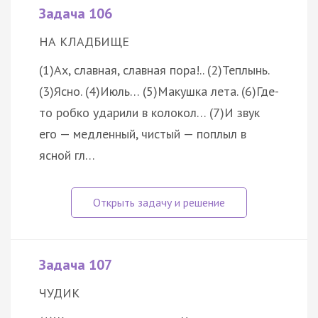
Задача 106
НА КЛАДБИЩЕ
(1)Ах, славная, славная пора!.. (2)Теплынь.
(3)Ясно. (4)Июль… (5)Макушка лета. (6)Где-
то робко ударили в колокол… (7)И звук
его — медленный, чистый — поплыл в
ясной гл…
Задача 107
ЧУДИК