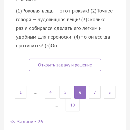
(1)Роковая вещь — этот рюкзак! (2)Точнее
говоря — чудовищная вещь! (3)Сколько
раз я собирался сделать его лёгким и
удобным для переноски! (4)Но он всегда
противится! (5)Он …
1
...
4
5
6
7
8
...
10
<< Задание 26