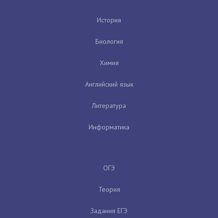
История
Биология
Химия
Английский язык
Литература
Информатика
ОГЭ
Теория
Задания ЕГЭ