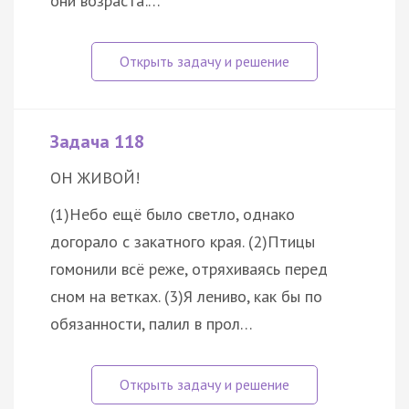
они возраста:…
Задача 118
ОН ЖИВОЙ!
(1)Небо ещё было светло, однако
догорало с закатного края. (2)Птицы
гомонили всё реже, отряхиваясь перед
сном на ветках. (3)Я лениво, как бы по
обязанности, палил в прол…