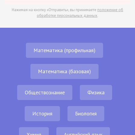
Нажимая на кнопку «Отправить», вы принимаете
положение об
обработке персональных данных
.
Математика (профильная)
Математика (базовая)
Обществознание
Физика
История
Биология
Химия
Английский язык