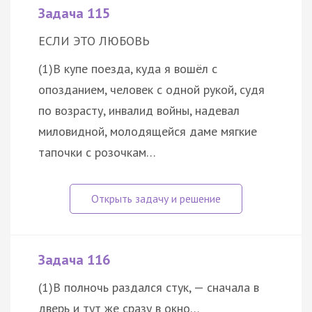
Задача 115
ЕСЛИ ЭТО ЛЮБОВЬ
(1)В купе поезда, куда я вошёл с
опозданием, человек с одной рукой, судя
по возрасту, инвалид войны, надевал
миловидной, молодящейся даме мягкие
тапочки с розочкам…
Задача 116
(1)В полночь раздался стук, — сначала в
дверь и тут же сразу в окно…