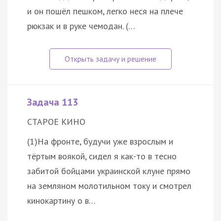
и он пошёл пешком, легко неся на плече
рюкзак и в руке чемодан. (…
Задача 113
СТАРОЕ КИНО
(1)На фронте, будучи уже взрослым и
тёртым воякой, сидел я как-то в тесно
забитой бойцами украинской клуне прямо
на земляном молотильном току и смотрел
кинокартину о в…