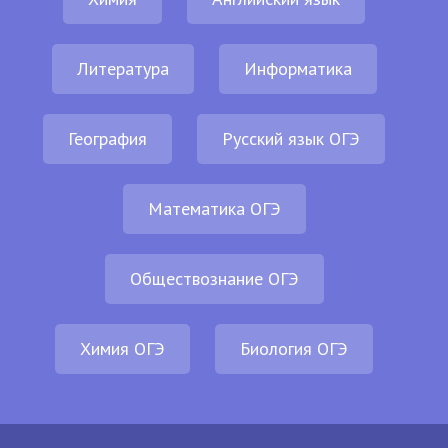
Литература
Информатика
География
Русский язык ОГЭ
Математика ОГЭ
Обществознание ОГЭ
Химия ОГЭ
Биология ОГЭ