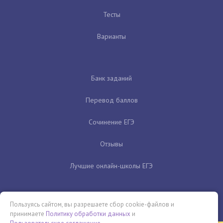
Тесты
Варианты
Банк заданий
Перевод баллов
Сочинение ЕГЭ
Отзывы
Лучшие онлайн-школы ЕГЭ
Пользуясь сайтом, вы разрешаете сбор cookie-файлов и
принимаете
Политику обработки данных
и