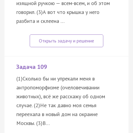
изящной ручкою — всем-всем, и об этом
говорил. (3)А вот что крышка у него
разбита и склеена …
Задача 109
(1)Сколько бы ни упрекали меня в
антропоморфизме (очеловечивании
животных), всё же расскажу об одном
случае. (2)Не так давно моя семья
переехала в новый дом на окраине
Москвы. (3)В…