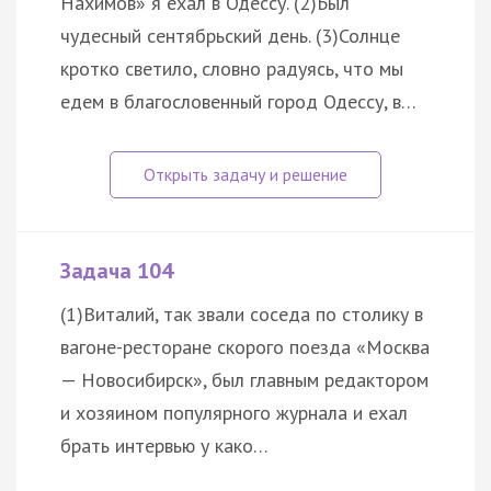
Нахимов» я ехал в Одессу. (2)Был
чудесный сентябрьский день. (3)Солнце
кротко светило, словно радуясь, что мы
едем в благословенный город Одессу, в…
Задача 104
(1)Виталий, так звали соседа по столику в
вагоне-ресторане скорого поезда «Москва
— Новосибирск», был главным редактором
и хозяином популярного журнала и ехал
брать интервью у како…