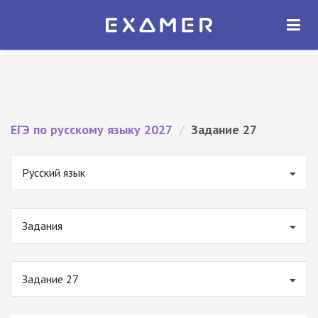
Экзамер — ЕГЭ 2027
×
ОТКРЫТЬ
Экзамер
Бесплатно - В Google Play
ЕГЭ по русскому языку 2027
/
Задание 27
Русский язык
Задания
Задание 27