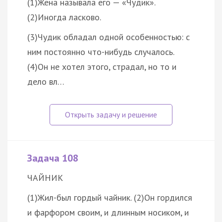
(1)Жена называла его — «Чудик».
(2)Иногда ласково.
(3)Чудик обладал одной особенностью: с
ним постоянно что-нибудь случалось.
(4)Он не хотел этого, страдал, но то и
дело вл…
Задача 108
ЧАЙНИК
(1)Жил-был гордый чайник. (2)Он гордился
и фарфором своим, и длинным носиком, и