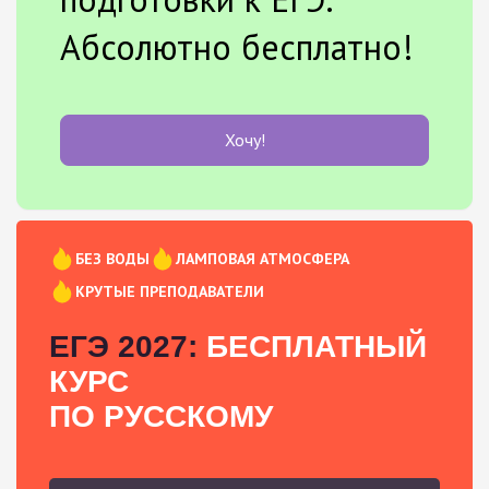
Абсолютно бесплатно!
Хочу!
БЕЗ ВОДЫ
ЛАМПОВАЯ АТМОСФЕРА
КРУТЫЕ ПРЕПОДАВАТЕЛИ
ЕГЭ 2027:
БЕСПЛАТНЫЙ
КУРС
ПО РУССКОМУ