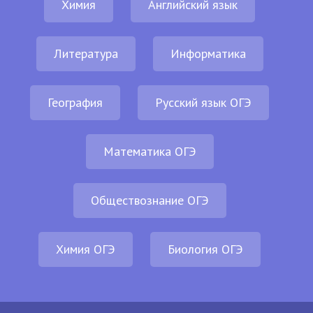
Химия
Английский язык
Литература
Информатика
География
Русский язык ОГЭ
Математика ОГЭ
Обществознание ОГЭ
Химия ОГЭ
Биология ОГЭ