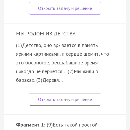
МЫ РОДОМ ИЗ ДЕТСТВА
(1)Детство, оно врывается в память
яркими картинками, и сердце щемит, что
это босоногое, бесшабашное время
никогда не вернётся… (2)Мы жили в
бараках. (3)Деревя…
Фрагмент 1:
(9)Есть такой простой