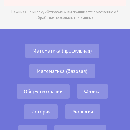
Нажимая на кнопку «Отправить», вы принимаете
положение об
обработке персональных данных
.
Математика (профильная)
Математика (базовая)
Обществознание
Физика
История
Биология