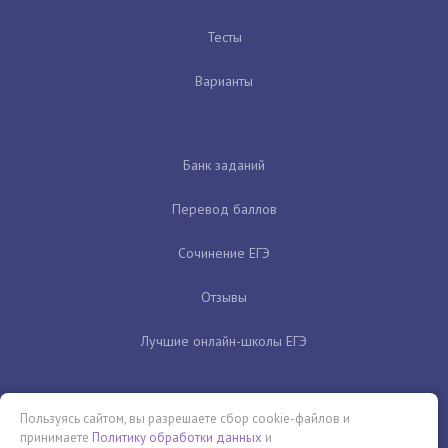
Тесты
Варианты
Банк заданий
Перевод баллов
Сочинение ЕГЭ
Отзывы
Лучшие онлайн-школы ЕГЭ
Пользуясь сайтом, вы разрешаете сбор cookie-файлов и
принимаете
Политику обработки данных
и