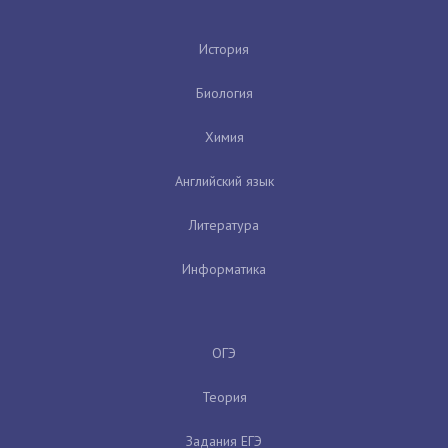
История
Биология
Химия
Английский язык
Литература
Информатика
ОГЭ
Теория
Задания ЕГЭ