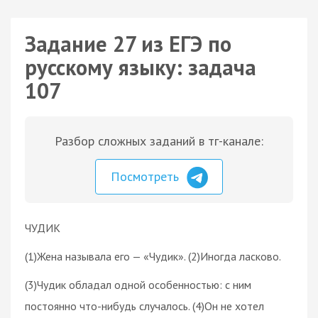
Задание 27 из ЕГЭ по
русскому языку: задача
107
Разбор сложных заданий в тг-канале:
Посмотреть
ЧУДИК
(1)Жена называла его — «Чудик». (2)Иногда ласково.
(3)Чудик обладал одной особенностью: с ним
постоянно что-нибудь случалось. (4)Он не хотел