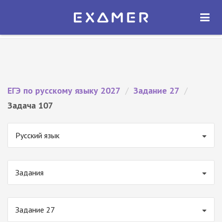
Экзамер — ЕГЭ 2027
×
ОТКРЫТЬ
Экзамер
Бесплатно - В Google Play
ЕГЭ по русскому языку 2027
/
Задание 27
/
Задача 107
Русский язык
Задания
Задание 27