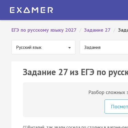
ЕГЭ по русскому языку 2027
/
Задание 27
/
Зад
Русский язык
Задания
Задание 27 из ЕГЭ по русс
Разбор сложных з
Посмо
(1)Виталий, так звали соседа по столику в вагоне-