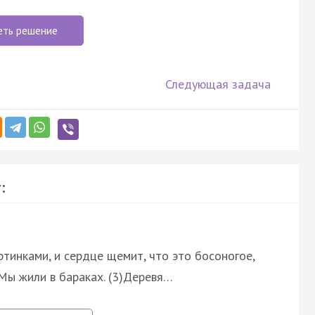
еть решение
Следующая задача
:
ртинками, и сердце щемит, что это босоногое,
Мы жили в бараках. (3)Деревя…