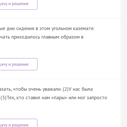
е дни сидения в этом угольном каземате.
учать приходилось главным образом в
зать, чтобы очень уважали. (2)У нас была
 (3)Тех, кто ставил нам «пары» или мог запросто