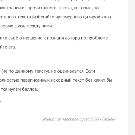
юстрации из прочитанного текста, которые, по
дного текста (избегайте чрезмерного цитирования).
ловую связь между ними.
зите своё отношение к позиции автора по проблеме
йте его.
(не по данному тексту), не оценивается. Если
олностью переписанный исходный текст без каких бы
тся нулём баллов.
м.
Объект авторского права ООО «Легион»