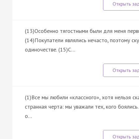
(13)Особенно тягостными были для меня первы
(14)Покупатели являлись нечасто, поэтому ск
одиночестве. (15)С…
(1)Все мы любили «классного», хотя нельзя ска
странная черта: мы уважали тех, кого боялись.
о…