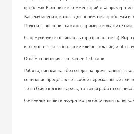
проблему. Включите в комментарий два примера-илл
Вашему мнению, важны для понимания проблемы исхо
Поясните значение каждого примера и укажите смыс
Сформулируйте позицию автора (рассказчика). Выра
исходного текста (согласие или несогласие) и обосну
Объём сочинения — не менее 150 слов.
Работа, написанная без опоры на прочитанный текст 
сочинение представляет собой пересказанный или п
то ни было комментариев, то такая работа оценивае
Сочинение пишите аккуратно, разборчивым почерко