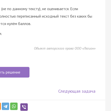
(не по данному тексту), не оценивается. Если
олностью переписанный исходный текст без каких бы
тся нулём баллов.
м.
Объект авторского права ООО «Легион»
еть решение
Следующая задача