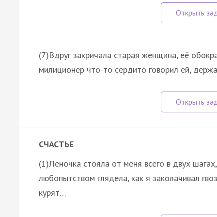
(7)Вдруг закричала старая женщина, её обокра
милиционер что-то сердито говорил ей, держал
СЧАСТЬЕ
(1)Леночка стояла от меня всего в двух шагах,
любопытством глядела, как я заколачивал гвоз
курят…