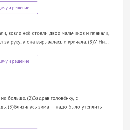
ли, возле неё стояли двое мальчиков и плакали,
 за руку, а она вырывалась и кричала. (8)У Ни…
 не больше. (2)Задрав головёнку, с
дь. (3)Близилась зима — надо было утеплить