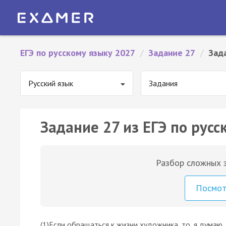
ЕГЭ по русскому языку 2027
/
Задание 27
/
Зад
Русский язык
Задания
Задание 27 из ЕГЭ по русс
Разбор сложных з
Посмо
(1)Если обращаться к жизни художника, то, я думаю, 