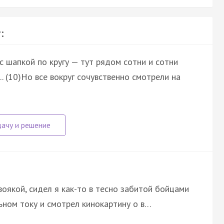
:
с шапкой по кругу — тут рядом сотни и сотни
. (10)Но все вокруг сочувственно смотрели на
воякой, сидел я как-то в тесно забитой бойцами
ьном току и смотрел кинокартину о в…