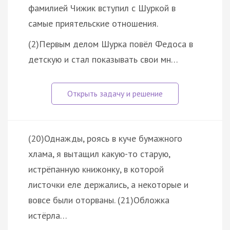
фамилией Чижик вступил с Шуркой в
самые приятельские отношения.
(2)Первым делом Шурка повёл Федоса в
детскую и стал показывать свои мн…
(20)Однажды, роясь в куче бумажного
хлама, я вытащил какую-то старую,
истрёпанную книжонку, в которой
листочки еле держались, а некоторые и
вовсе были оторваны. (21)Обложка
истёрла…