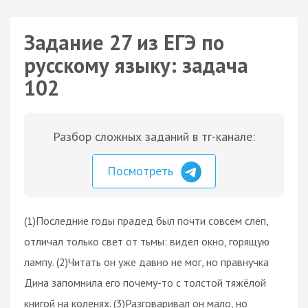
Задание 27 из ЕГЭ по
русскому языку: задача
102
Разбор сложных заданий в тг-канале:
Посмотреть
(1)Последние годы прадед был почти совсем слеп,
отличал только свет от тьмы: видел окно, горящую
лампу. (2)Читать он уже давно не мог, но правнучка
Дина запомнила его почему-то с толстой тяжёлой
книгой на коленях. (3)Разговаривал он мало, но