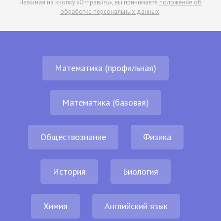
Нажимая на кнопку «Отправить», вы принимаете
положение об
обработке персональных данных
.
Математика (профильная)
Математика (базовая)
Обществознание
Физика
История
Биология
Химия
Английский язык