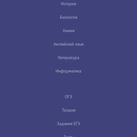
История
Биология
Химия
Английский язык
Литература
Информатика
ОГЭ
Теория
Задания ЕГЭ
Тесты