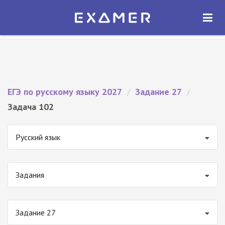
Экзамер — ЕГЭ 2027
×
ОТКРЫТЬ
Экзамер
Бесплатно - В Google Play
ЕГЭ по русскому языку 2027
/
Задание 27
/
Задача 102
Русский язык
Задания
Задание 27