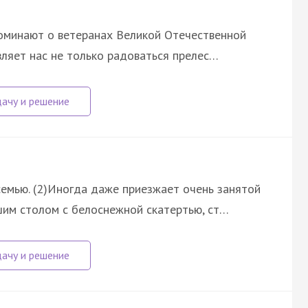
споминают о ветеранах Великой Отечественной
вляет нас не только радоваться прелес…
семью. (2)Иногда даже приезжает очень занятой
шим столом с белоснежной скатертью, ст…