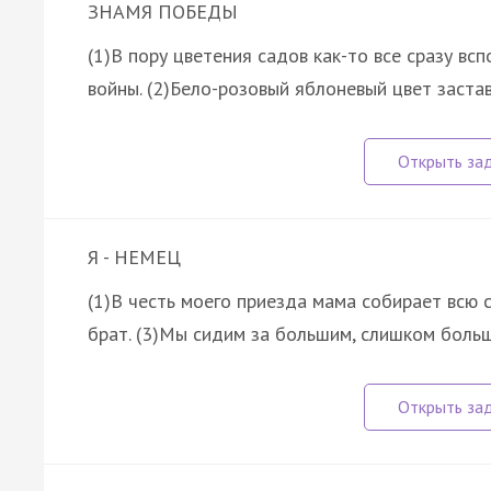
ЗНАМЯ ПОБЕДЫ
(1)В пору цветения садов как-то все сразу в
войны. (2)Бело-розовый яблоневый цвет заста
Я - НЕМЕЦ
(1)В честь моего приезда мама собирает всю 
брат. (3)Мы сидим за большим, слишком боль