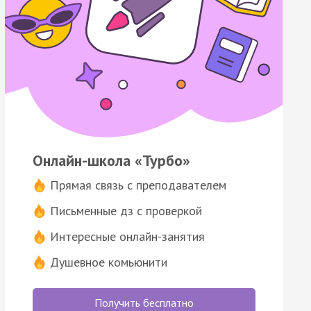
Онлайн-школа «Турбо»
Прямая связь с преподавателем
Письменные дз с проверкой
Интересные онлайн-занятия
Душевное комьюнити
Получить бесплатно