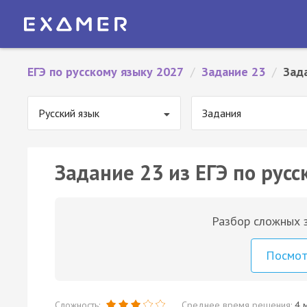
ЕГЭ по русскому языку 2027
/
Задание 23
/
Зад
Русский язык
Задания
Задание 23 из ЕГЭ по русс
Разбор сложных з
Посмо
Сложность:
Среднее время решения:
4 м