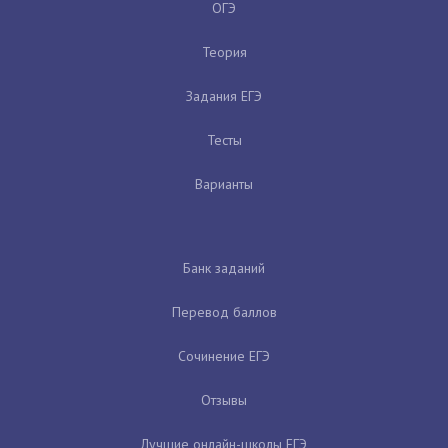
ОГЭ
Теория
Задания ЕГЭ
Тесты
Варианты
Банк заданий
Перевод баллов
Сочинение ЕГЭ
Отзывы
Лучшие онлайн-школы ЕГЭ