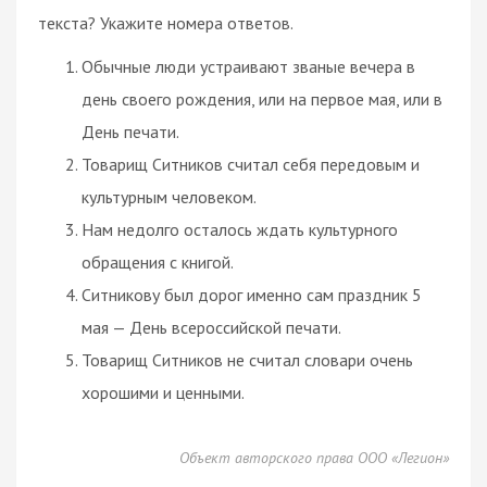
текста? Укажите номера ответов.
Обычные люди устраивают званые вечера в
день своего рождения, или на первое мая, или в
День печати.
Товарищ Ситников считал себя передовым и
культурным человеком.
Нам недолго осталось ждать культурного
обращения с книгой.
Ситникову был дорог именно сам праздник 5
мая — День всероссийской печати.
Товарищ Ситников не считал словари очень
хорошими и ценными.
Объект авторского права ООО «Легион»