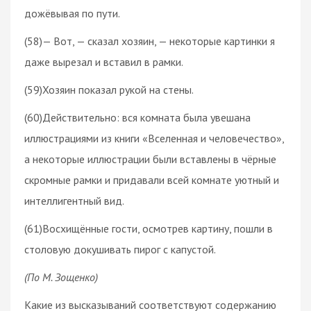
дожёвывая по пути.
(58)— Вот, — сказал хозяин, — некоторые картинки я
даже вырезал и вставил в рамки.
(59)Хозяин показал рукой на стены.
(60)Действительно: вся комната была увешана
иллюстрациями из книги «Вселенная и человечество»,
а некоторые иллюстрации были вставлены в чёрные
скромные рамки и придавали всей комнате уютный и
интеллигентный вид.
(61)Восхищённые гости, осмотрев картину, пошли в
столовую докушивать пирог с капустой.
(По М. Зощенко)
Какие из высказываний соответствуют содержанию