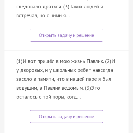
следовало драться. (3)Таких людей я
встречал, но с ними я…
(1)И вот пришёл в мою жизнь Павлик. (2)И
у дворовых, и у школьных ребят навсегда
засело в памяти, что в нашей паре я был
ведущим, а Павлик ведомым. (3)Это
осталось с той поры, когд…