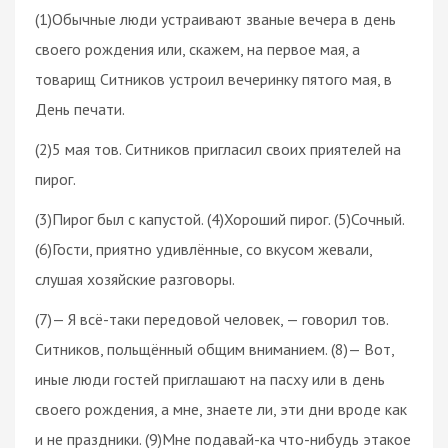
(1)Обычные люди устраивают званые вечера в день
своего рождения или, скажем, на первое мая, а
товарищ Ситников устроил вечеринку пятого мая, в
День печати.
(2)5 мая тов. Ситников пригласил своих приятелей на
пирог.
(3)Пирог был с капустой. (4)Хороший пирог. (5)Сочный.
(6)Гости, приятно удивлённые, со вкусом жевали,
слушая хозяйские разговоры.
(7)— Я всё-таки передовой человек, — говорил тов.
Ситников, польщённый общим вниманием. (8)— Вот,
иные люди гостей приглашают на пасху или в день
своего рождения, а мне, знаете ли, эти дни вроде как
и не праздники. (9)Мне подавай-ка что-нибудь этакое