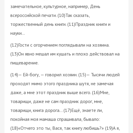
замечательное, культурное, например, День
всероссийской печати. (10)Так сказать,
торжественный день книги. (11)Праздник книги и
науки…
(12)Гости с огорчением поглядывали на хозяина.
(13)Он явно мешал им кушать и плохо действовал на
пищеварение.
(14)— Ей-богу, — говорил хозяин. (15)— Тысячи людей
проходят мимо этого праздника шутя, не замечая
даже, а мне этот праздник выше всего. (16)Мне,
товарищи, даже не сам праздник дорог, мне,
товарищи, книга дорога… (17)Ещё, знаете ли,
покойная моя мамаша спрашивала, бывало:
(18)«Отчего это ты, Вася, так книгу любишь?» (19)А я,