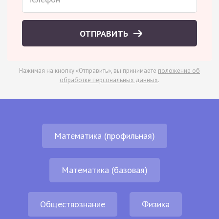
ОТПРАВИТЬ
Нажимая на кнопку «Отправить», вы принимаете
положение об
обработке персональных данных
.
Математика (профильная)
Математика (базовая)
Обществознание
Физика