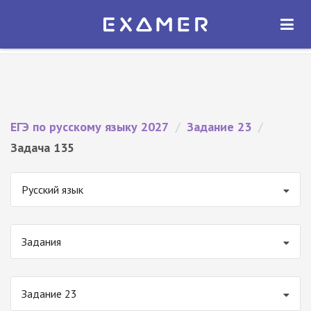
Экзамер — ЕГЭ 2027
×
ОТКРЫТЬ
Экзамер
Бесплатно - В Google Play
ЕГЭ по русскому языку 2027
/
Задание 23
/
Задача 135
Русский язык
Задания
Задание 23