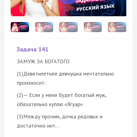
Задача 141
ЗАМУЖ ЗА БОГАТОГО
(1)Девятилетняя девчушка мечтательно
произносит:
(2)— Если у меня будет богатый муж,
обязательно куплю «Ягуар».
(3)Между прочим, дочка рядовых и
достаточно инт…