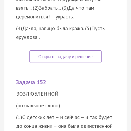
взять... (2)Забрать... (3)Да что там
церемониться! – украсть.
(4)Да-да, налицо была кража. (5)Пусть
ерундова…
Задача 152
ВОЗЛЮБЛЕННОЙ
(похвальное слово)
(1)С детских лет – и сейчас – и так будет
до конца жизни – она была единственной