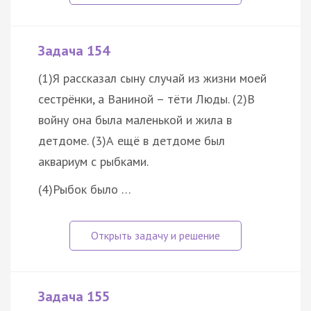
Задача 154
(1)Я рассказал сыну случай из жизни моей
сестрёнки, а Ваниной – тёти Люды. (2)В
войну она была маленькой и жила в
детдоме. (3)А ещё в детдоме был
аквариум с рыбками.
(4)Рыбок было …
Задача 155