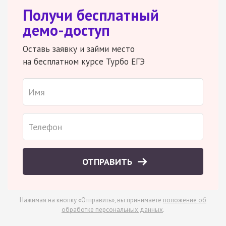
Получи бесплатный
демо-доступ
Оставь заявку и займи место
на бесплатном курсе Турбо ЕГЭ
ОТПРАВИТЬ
Нажимая на кнопку «Отправить», вы принимаете
положение об
обработке персональных данных
.