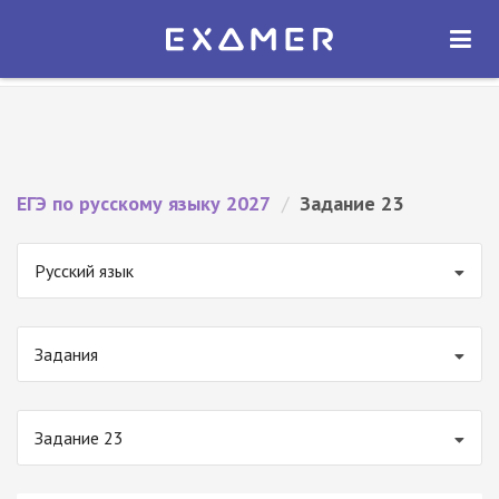
Экзамер — ЕГЭ 2027
×
ОТКРЫТЬ
Экзамер
Бесплатно - В Google Play
ЕГЭ по русскому языку 2027
/
Задание 23
Русский язык
Задания
Задание 23