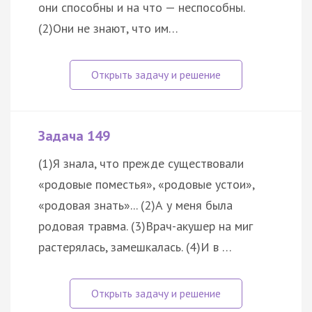
они способны и на что — неспособны.
(2)Они не знают, что им…
Задача 149
(1)Я знала, что прежде существовали
«родовые поместья», «родовые устои»,
«родовая знать»... (2)А у меня была
родовая травма. (3)Врач-акушер на миг
растерялась, замешкалась. (4)И в …