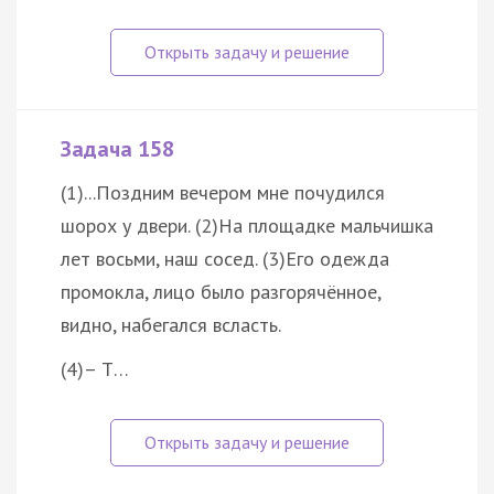
Задача 158
(1)...Поздним вечером мне почудился
шорох у двери. (2)На площадке мальчишка
лет восьми, наш сосед. (3)Его одежда
промокла, лицо было разгорячённое,
видно, набегался всласть.
(4)– Т…