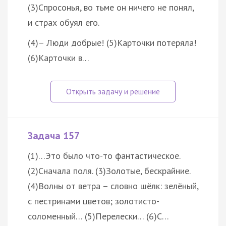
(3)Спросонья, во тьме он ничего не понял,
и страх обуял его.
(4)– Люди добрые! (5)Карточки потеряла!
(6)Карточки в…
Задача 157
(1)…Это было что-то фантастическое.
(2)Сначала поля. (3)Золотые, бескрайние.
(4)Волны от ветра – словно шёлк: зелёный,
с пестринами цветов; золотисто-
соломенный… (5)Перелески… (6)С…