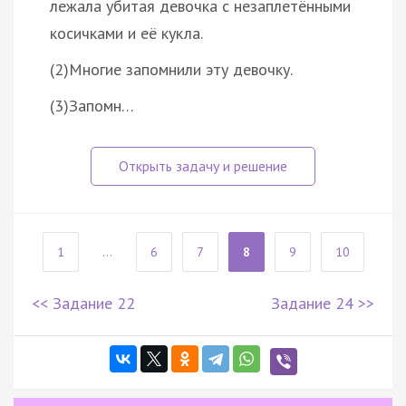
лежала убитая девочка с незаплетёнными
косичками и её кукла.
(2)Многие запомнили эту девочку.
(3)Запомн…
1
...
6
7
8
9
10
<< Задание 22
Задание 24 >>