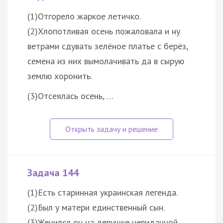
(1)Отгорело жаркое летичко.
(2)Хлопотливая осень пожаловала и ну
ветрами сдувать зелёное платье с берёз,
семена из них вымолачивать да в сырую
землю хоронить.
(3)Отсеялась осень, …
Задача 144
(1)Есть старинная украинская легенда.
(2)Был у матери единственный сын.
(3)Женился он на девушке невиданной