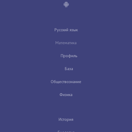
Русский язык
Математика
Профиль
База
Обществознание
Физика
История