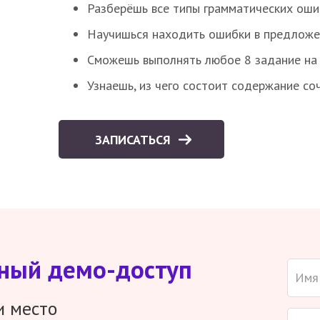
Разберёшь все типы грамматических ошиб
Научишься находить ошибки в предложе
Сможешь выполнять любое 8 задание на 
Узнаешь, из чего состоит содержание со
ЗАПИСАТЬСЯ
тный демо-доступ
и место