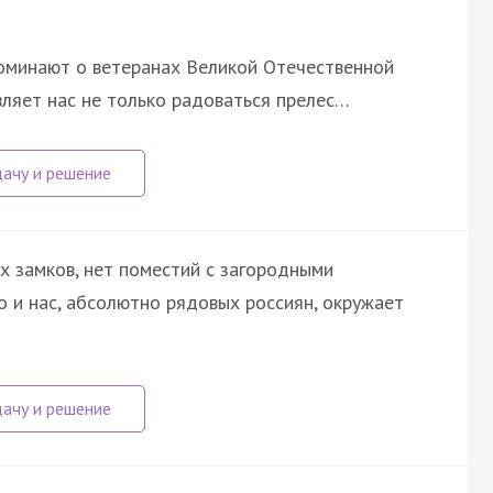
споминают о ветеранах Великой Отечественной
вляет нас не только радоваться прелес…
ых замков, нет поместий с загородными
о и нас, абсолютно рядовых россиян, окружает