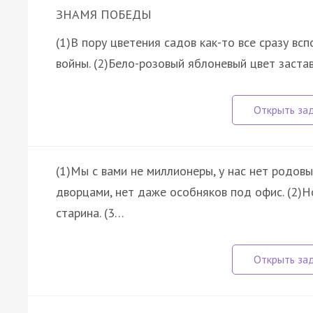
ЗНАМЯ ПОБЕДЫ
(1)В пору цветения садов как-то все сразу в
войны. (2)Бело-розовый яблоневый цвет заста
(1)Мы с вами не миллионеры, у нас нет родов
дворцами, нет даже особняков под офис. (2)Н
старина. (3…