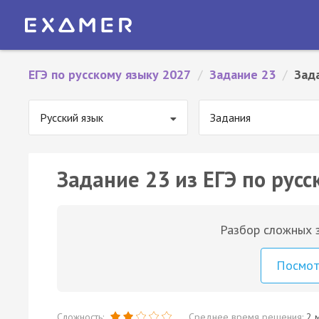
ЕГЭ по русскому языку 2027
/
Задание 23
/
Зад
Русский язык
Задания
Задание 23 из ЕГЭ по русс
Разбор сложных з
Посмо
Сложность:
Среднее время решения:
2 м