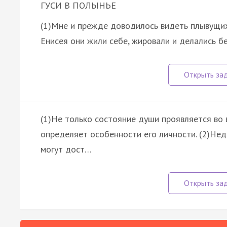
ГУСИ В ПОЛЫНЬЕ
(1)Мне и прежде доводилось видеть плывущих 
Енисея они жили себе, жировали и делались б
(1)Не только состояние души проявляется во 
определяет особенности его личности. (2)Не
могут дост…