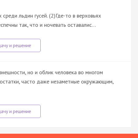
среди льдин гусей. (2)Где-то в верховьях
еспечны так, что и ночевать оставалис…
внешности, но и облик человека во многом
достатки, часто даже незаметные окружающим,