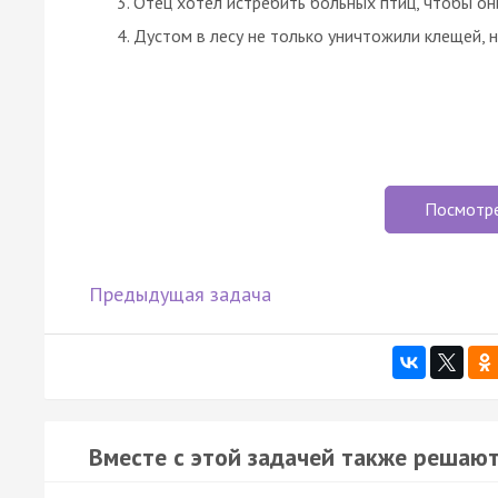
Отец хотел истребить больных птиц, чтобы он
Дустом в лесу не только уничтожили клещей, н
Посмотр
Предыдущая задача
Вместе с этой задачей также решают