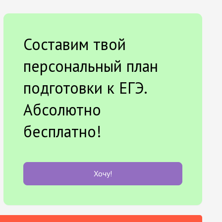
Составим твой
персональный план
подготовки к ЕГЭ.
Абсолютно
бесплатно!
Хочу!