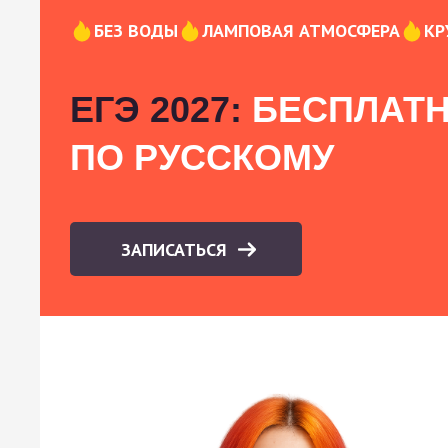
БЕЗ ВОДЫ
ЛАМПОВАЯ АТМОСФЕРА
КР
ЕГЭ 2027:
БЕСПЛАТН
ПО РУССКОМУ
ЗАПИСАТЬСЯ