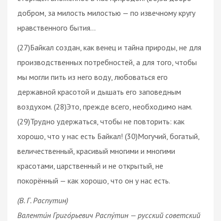
добром, за милость милостью — по извечному кругу
нравственного бытия…
(27)Байкал создан, как венец и тайна природы, не для
производственных потребностей, а для того, чтобы
мы могли пить из него воду, любоваться его
державной красотой и дышать его заповедным
воздухом. (28)Это, прежде всего, необходимо нам.
(29)Трудно удержаться, чтобы не повторить: как
хорошо, что у нас есть Байкал! (30)Могучий, богатый,
величественный, красивый многими и многими
красотами, царственный и не открытый, не
покорённый — как хорошо, что он у нас есть.
(В. Г. Распутин)
Валенти́н Григо́рьевич Распу́тин — русский советский