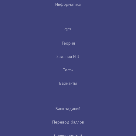
Информатика
ОГЭ
Теория
Задания ЕГЭ
Тесты
Варианты
Банк заданий
Перевод баллов
Сочинение ЕГЭ