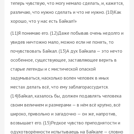
теперь чувствую, что могу немало сделать, и, кажется,
различаю, что нужно сделать и что не нужно. (10)Как
хорошо, что у нас есть Байкал!»
(11)Я понимаю его. (12)Даже побывав очень недолго и
увидев ничтожно мало, можно если не понять, то
почувствовать Байкал. (13)А дух Байкала — это нечто
особенное, существующее, заставляющее верить в
старые легенды и с мистической опаской
задумываться, насколько волен человек в иных
местах делать всё, что ему заблагорассудится.
(14)Байкал, казалось бы, должен подавлять человека
своим величием и размерами — в нём всё крупно, всё
широко, привольно и загадочно — он же, напротив,
возвышает его. (15)Редкое чувство приподнятости и
одухотворённости испытываешь на Байкале — словно