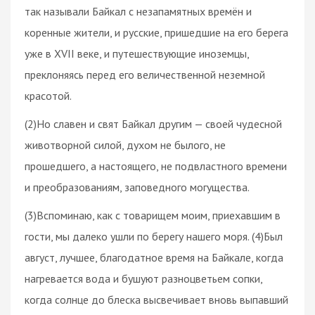
так называли Байкал с незапамятных времён и
коренные жители, и русские, пришедшие на его берега
уже в XVII веке, и путешествующие иноземцы,
преклоняясь перед его величественной неземной
красотой.
(2)Но славен и свят Байкал другим — своей чудесной
животворной силой, духом не былого, не
прошедшего, а настоящего, не подвластного времени
и преобразованиям, заповедного могущества.
(3)Вспоминаю, как с товарищем моим, приехавшим в
гости, мы далеко ушли по берегу нашего моря. (4)Был
август, лучшее, благодатное время на Байкале, когда
нагревается вода и бушуют разноцветьем сопки,
когда солнце до блеска высвечивает вновь выпавший