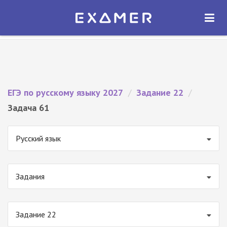
Экзамер — ЕГЭ 2027
×
ОТКРЫТЬ
Экзамер
Бесплатно - В Google Play
ЕГЭ по русскому языку 2027
/
Задание 22
/
Задача 61
Русский язык
Задания
Задание 22