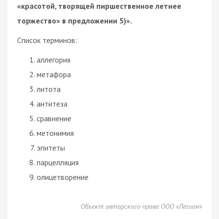
«красотой, творящей пиршественное летнее
торжество» в предложении 5)».
Список терминов:
аллегория
метафора
литота
антитеза
сравнение
метонимия
эпитеты
парцелляция
олицетворение
Объект авторского права ООО «Легион»