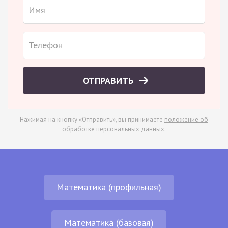
ОТПРАВИТЬ
Нажимая на кнопку «Отправить», вы принимаете
положение об
обработке персональных данных
.
Математика (профильная)
Математика (базовая)