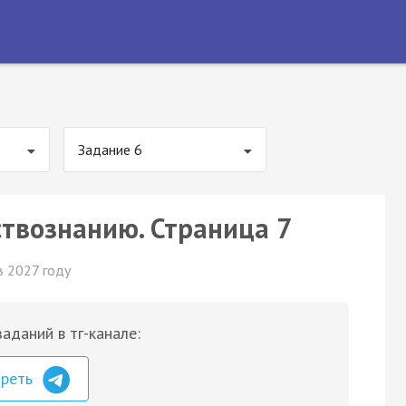
Задание 6
ствознанию. Страница 7
в 2027 году
аданий в тг-канале:
треть