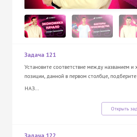
Задача 121
Установите соответствие между названием и 
позиции, данной в первом столбце, подберит
НАЗ…
Задача 122