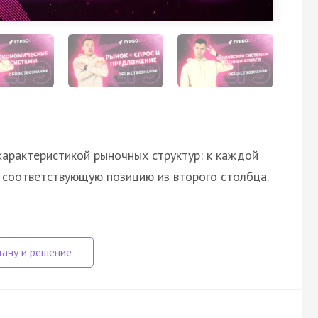
характеристикой рыночных структур: к каждой
е соответствующую позицию из второго столбца.