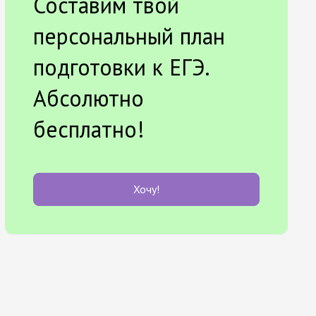
Составим твой
персональный план
подготовки к ЕГЭ.
Абсолютно
бесплатно!
Хочу!