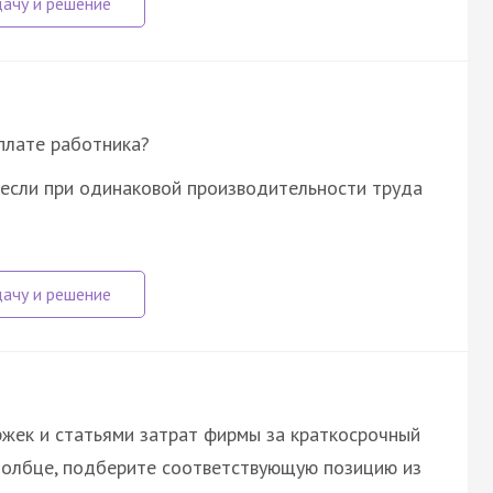
плате работника?
 если при одинаковой производительности труда
жек и статьями затрат фирмы за краткосрочный
столбце, подберите соответствующую позицию из