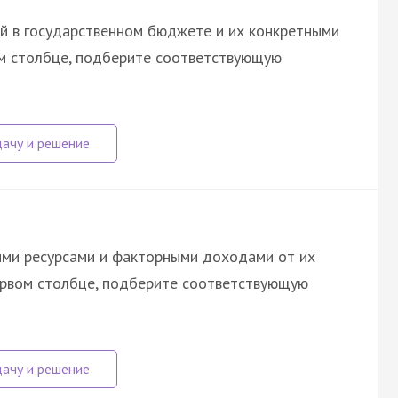
й в государственном бюджете и их конкретными
ом столбце, подберите соответствующую
ими ресурсами и факторными
доходами
от их
первом столбце, подберите соответствующую