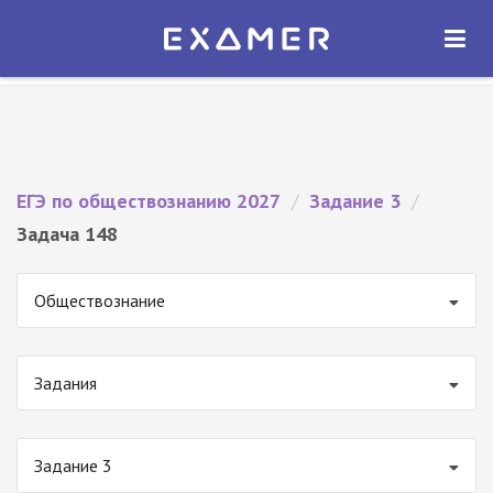
Экзамер — ЕГЭ 2027
×
ОТКРЫТЬ
Экзамер
Бесплатно - В Google Play
ЕГЭ по обществознанию 2027
/
Задание 3
/
Задача 148
Обществознание
Задания
Задание 3