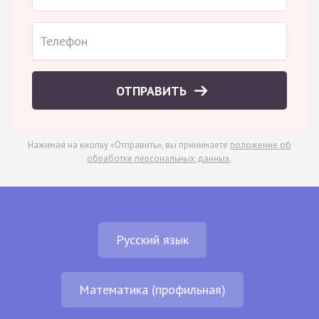
ОТПРАВИТЬ
Нажимая на кнопку «Отправить», вы принимаете
положение об
обработке персональных данных
.
Русский язык
Математика (профильная)