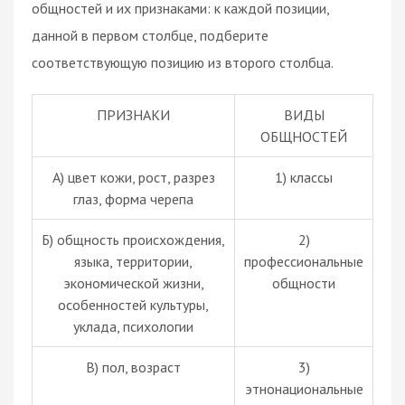
общностей и их признаками: к каждой позиции,
данной в первом столбце, подберите
соответствующую позицию из второго столбца.
ПРИЗНАКИ
ВИДЫ
ОБЩНОСТЕЙ
А) цвет кожи, рост, разрез
1) классы
глаз, форма черепа
Б) общность происхождения,
2)
языка, территории,
профессиональные
экономической жизни,
общности
особенностей
культуры
,
уклада, психологии
В) пол, возраст
3)
этнонациональные