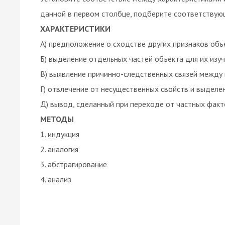
данной в первом столбце, подберите соответствую
ХАРАКТЕРИСТИКИ
А) предположение о сходстве других признаков объ
Б) выделение отдельных частей объекта для их изу
В) выявление причинно-следственных связей межд
Г) отвлечение от несущественных свойств и выделе
Д) вывод, сделанный при переходе от частных фак
МЕТОДЫ
1. индукция
2. аналогия
3. абстрагирование
4. анализ