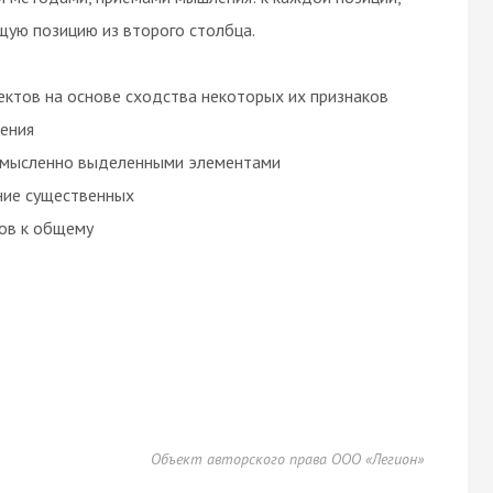
щую позицию из второго столбца.
ектов на основе сходства некоторых их признаков
чения
у мысленно выделенными элементами
ние существенных
тов к общему
Объект авторского права ООО «Легион»