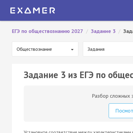
ЕГЭ по обществознанию 2027
/
Задание 3
/
Зад
Обществознание
Задания
Задание 3 из ЕГЭ по обще
Разбор сложных з
Посмо
Установите соответствие между характеристиками 