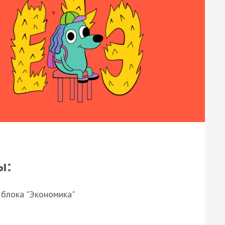
ы:
 блока "Экономика"