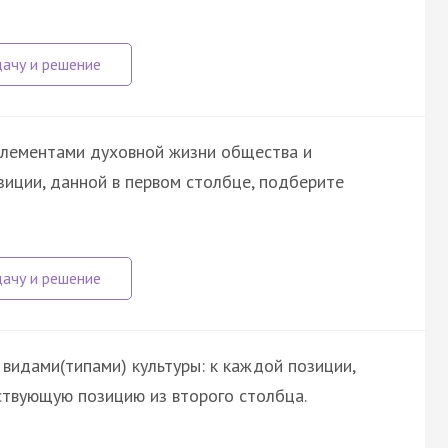
элементами духовной жизни общества и
иции, данной в первом столбце, подберите
видами(типами) культуры: к каждой позиции,
ствующую позицию из второго столбца.