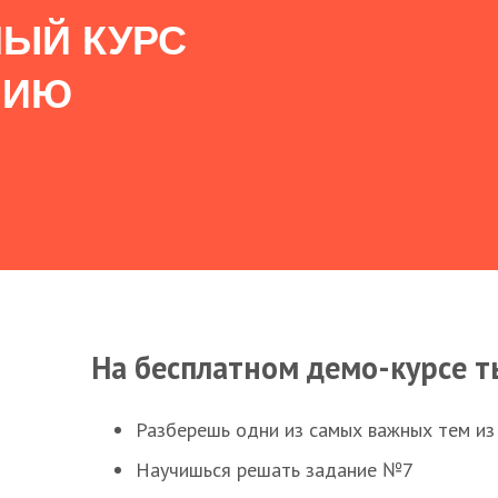
ЫЙ КУРС
НИЮ
На бесплатном демо-курсе т
Разберешь одни из самых важных тем из
Научишься решать задание №7