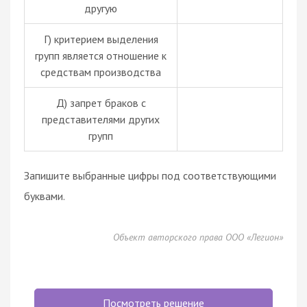
другую
Г) критерием выделения
групп является отношение к
средствам производства
Д) запрет
браков
с
представителями других
групп
Запишите выбранные цифры под соответствующими
буквами.
Объект авторского права ООО «Легион»
Посмотреть решение