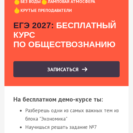
БЕЗ ВОДЫ
ЛАМПОВАЯ АТМОСФЕРА
КРУТЫЕ ПРЕПОДАВАТЕЛИ
ЕГЭ 2027:
БЕСПЛАТНЫЙ
КУРС
ПО ОБЩЕСТВОЗНАНИЮ
ЗАПИСАТЬСЯ
На бесплатном демо-курсе ты:
Разберешь одни из самых важных тем из
блока "Экономика"
Научишься решать задание №7