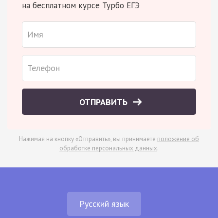
на бесплатном курсе Турбо ЕГЭ
ОТПРАВИТЬ
Нажимая на кнопку «Отправить», вы принимаете
положение об
обработке персональных данных
.
Русский язык