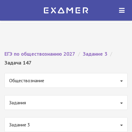
Экзамер — ЕГЭ 2027
×
ОТКРЫТЬ
Экзамер
Бесплатно - В Google Play
ЕГЭ по обществознанию 2027
/
Задание 3
/
Задача 147
Обществознание
Задания
Задание 3