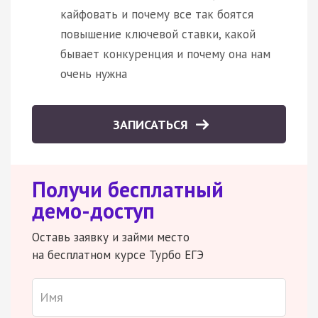
кайфовать и почему все так боятся
повышение ключевой ставки, какой
бывает конкуренция и почему она нам
очень нужна
ЗАПИСАТЬСЯ
Получи бесплатный
демо-доступ
Оставь заявку и займи место
на бесплатном курсе Турбо ЕГЭ