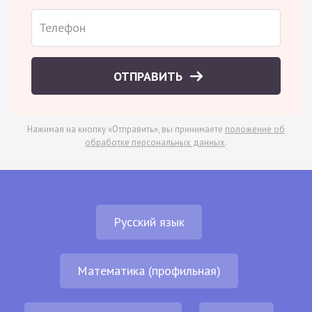
ОТПРАВИТЬ
Нажимая на кнопку «Отправить», вы принимаете
положение об
обработке персональных данных
.
Русский язык
Математика (профильная)