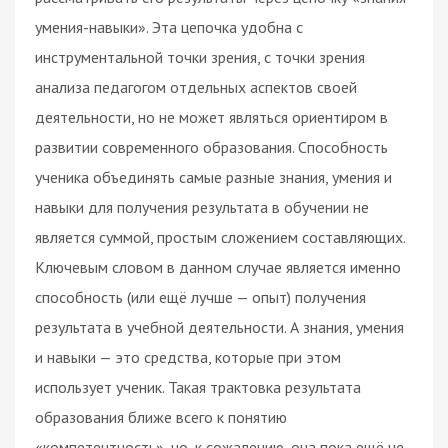
умения-навыки». Эта цепочка удобна с
инструментальной точки зрения, с точки зрения
анализа педагогом отдельных аспектов своей
деятельности, но не может являться ориентиром в
развитии современного образования. Способность
ученика объединять самые разные знания, умения и
навыки для получения результата в обучении не
является суммой, простым сложением составляющих.
Ключевым словом в данном случае является именно
способность (или ещё лучше — опыт) получения
результата в учебной деятельности. А знания, умения
и навыки — это средства, которые при этом
использует ученик. Такая трактовка результата
образования ближе всего к понятию
«компетентность», но, к сожалению, она пока ещё не