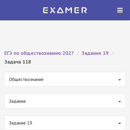
Экзамер — ЕГЭ 2027
×
ОТКРЫТЬ
Экзамер
Бесплатно - В Google Play
ЕГЭ по обществознанию 2027
/
Задание 19
/
Задача 118
Обществознание
Задания
Задание 19