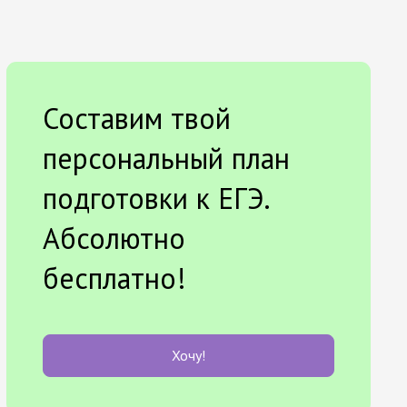
Составим твой
персональный план
подготовки к ЕГЭ.
Абсолютно
бесплатно!
Хочу!