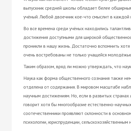
выпускник средней школы обладает белее обширны
учёный. Любой двоечник кое-что смыслит в каждой 
Во все времена среди учёных находились талантлив
достижения доступными для широкой общественности
проникли в нашу жизнь. Достаточно вспомнить хотя
очень востребованы не только учащейся молодёжью
Таким образом, вряд ли можно утверждать, что нау
Наука как форма общественного сознания также не
отделена от содержания. В мировом масштабе набл
научным достижениям. Но, если в развитых странах
говорит хотя бы многообразие естественно-научных 
соотечественники проявляют склонности в основном
психологии, юриспруденции, сельскохозяйственным н