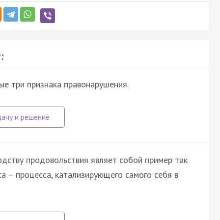
:
е три признака правонарушения.
одству продовольствия являет собой пример так
а – процесса, катализирующего самого себя в