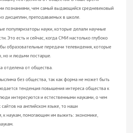
ми познаниями, чем самый выдающийся средневековый
из дисциплин, преподаваемых в школе.
ые популяризаторы науки, которые делали научные
. Это есть и сейчас, когда СМИ настолько глубоко
 бы образовательные передачи телевидения, которые
, но и людьми постарше.
ка отделена от общества.
мыслима без общества, так как форма не может быть
юдается тенденция повышения интереса общества к
 люди интересуются и естественными науками, о чем
сайтов на английском языке, то наши
, к наукам, помогающим им выжить: экономике,
аукам.