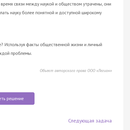
 время связи между наукой и обществом утрачены, они
лать науку более понятной и доступной широкому
е? Используя факты общественной жизни и личный
аждой проблемы.
Объект авторского права ООО «Легион»
еть решение
Следующая задача