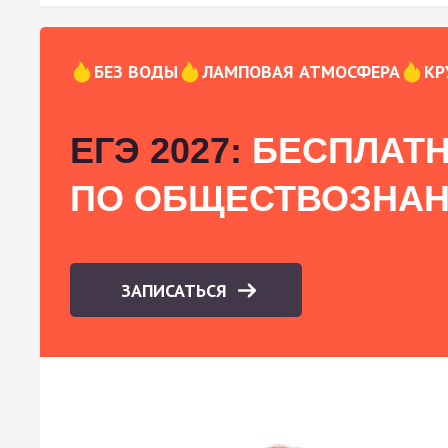
БЕЗ ВОДЫ
ЛАМПОВАЯ АТМОСФЕРА
КР
ЕГЭ 2027:
БЕСПЛАТН
ПО ОБЩЕСТВОЗНА
ЗАПИСАТЬСЯ