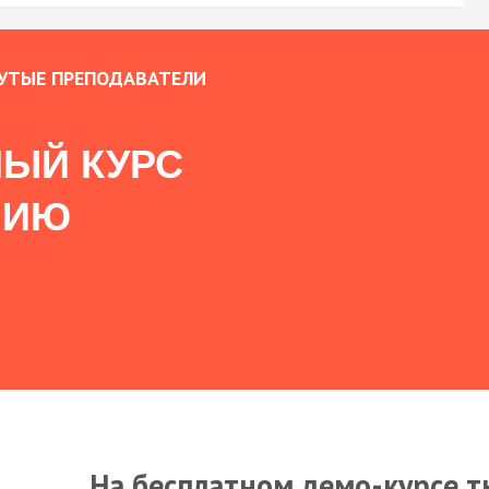
УТЫЕ ПРЕПОДАВАТЕЛИ
ЫЙ КУРС
НИЮ
На бесплатном демо-курсе т