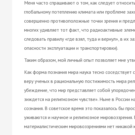
Меня часто спрашивают о том, как следует относить
глобальному потеплению климата или проблеме зах
совершенно противоположные точки зрения и предл
многих удивляет тот факт, что радиоактивные элеме
следовать правилу «где взял, туда и вернул», в их 
опасности эксплуатации и транспортировки).
Таким образом, мой личный опыт позволяет мне утве
Как форма познания мира наука тесно соседствует с 
веру ученых в рациональную постижимость мира рел
убеждение, что мир представляет собой упорядоче
зиждется на религиозном чувстве». Ныне в России н
сознания. В советское время это показалось бы про
уживаются и научное и религиозное мировоззрения. 
материалистическим мировоззрениями нет никакой 