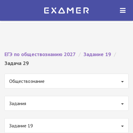
Экзамер — ЕГЭ 2027
×
ОТКРЫТЬ
Экзамер
Бесплатно - В Google Play
ЕГЭ по обществознанию 2027
/
Задание 19
/
Задача 29
Обществознание
Задания
Задание 19