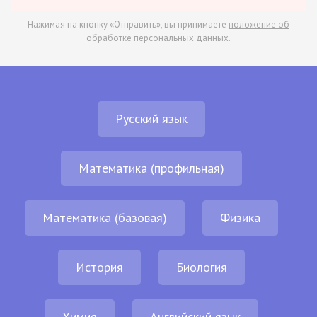
Нажимая на кнопку «Отправить», вы принимаете
положение об
обработке персональных данных
.
Русский язык
Математика (профильная)
Математика (базовая)
Физика
История
Биология
Химия
Английский язык