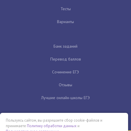
Тесты
Варианты
Банк заданий
Перевод баллов
Сочинение ЕГЭ
Отзывы
Лучшие онлайн-школы ЕГЭ
Пользуясь сайтом, вы разрешаете сбор cookie-файлов и
принимаете
Политику обработки данных
и