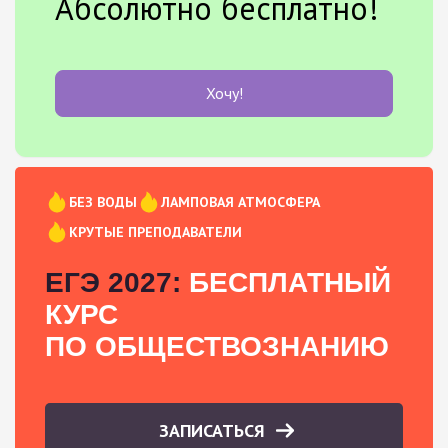
Абсолютно бесплатно!
Хочу!
БЕЗ ВОДЫ
ЛАМПОВАЯ АТМОСФЕРА
КРУТЫЕ ПРЕПОДАВАТЕЛИ
ЕГЭ 2027:
БЕСПЛАТНЫЙ
КУРС
ПО ОБЩЕСТВОЗНАНИЮ
ЗАПИСАТЬСЯ