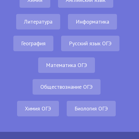
Литература
Информатика
География
Русский язык ОГЭ
Математика ОГЭ
Обществознание ОГЭ
Химия ОГЭ
Биология ОГЭ