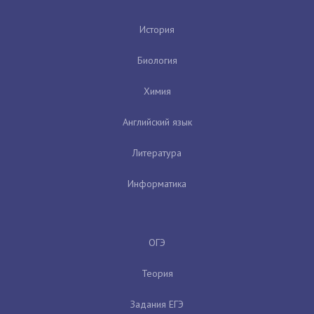
История
Биология
Химия
Английский язык
Литература
Информатика
ОГЭ
Теория
Задания ЕГЭ