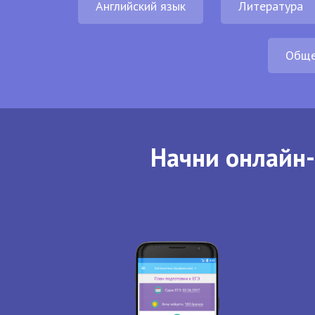
Английский язык
Литература
Обще
Начни онлайн-