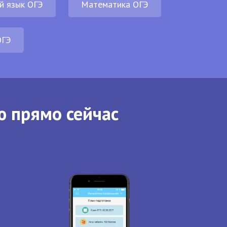
й язык ОГЭ
Математика ОГЭ
ОГЭ
ю прямо сейчас