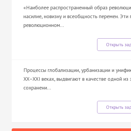
«Наиболее распространенный образ революци
насилие, новизну и всеобщность перемен. Эти 
революционном…
Процессы глобализации, урбанизации и унифи
XX–XXI веках, выдвигают в качестве одной из
сохранени…