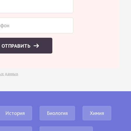
ОТПРАВИТЬ
ых данных
.
История
Биология
Химия