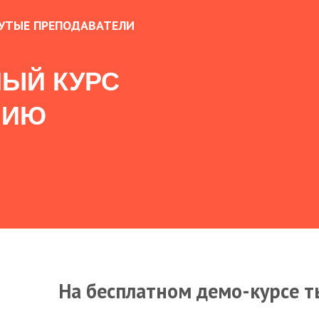
УТЫЕ ПРЕПОДАВАТЕЛИ
ЫЙ КУРС
НИЮ
На бесплатном демо-курсе т