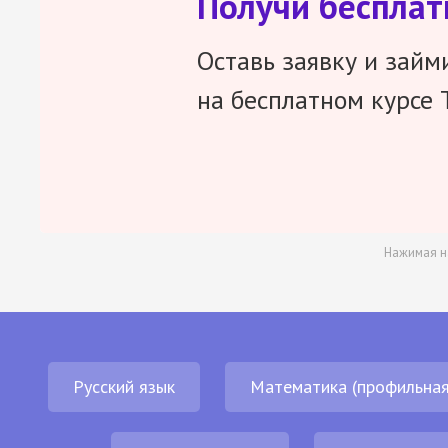
Получи беспла
Оставь заявку и займ
на бесплатном курсе 
Нажимая н
Русский язык
Математика (профильная