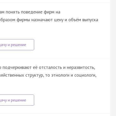
ам понять поведение фирм на
 образом фирмы назначают цену и объём выпуска
о подчеркивают её отсталость и неразвитость,
йственных структур, то этнологи и социологи,