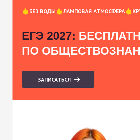
БЕЗ ВОДЫ
ЛАМПОВАЯ АТМОСФЕРА
КР
ЕГЭ 2027:
БЕСПЛАТН
ПО ОБЩЕСТВОЗНА
ЗАПИСАТЬСЯ