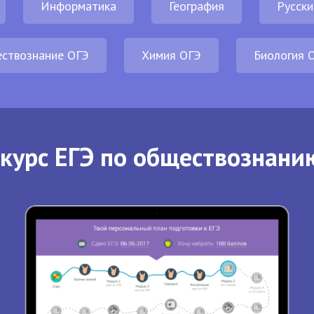
Информатика
География
Русски
ствознание ОГЭ
Химия ОГЭ
Биология 
курс ЕГЭ по обществознани