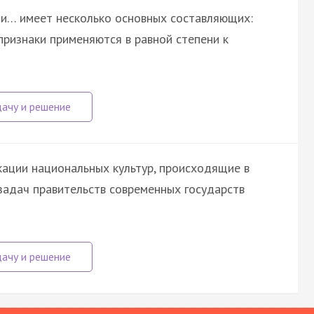
и… имеет несколько основных составляющих:
признаки применяются в равной степени к
кации национальных культур, происходящие в
 задач правительств современных государств