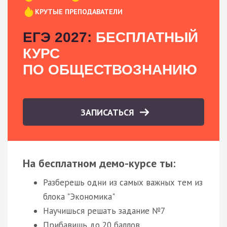
КРУТЫЕ ПРЕПОДАВАТЕЛИ
ЕГЭ 2027:
БЕСПЛАТНЫЙ
КУРС
ПО ОБЩЕСТВОЗНАНИЮ
ЗАПИСАТЬСЯ
На бесплатном демо-курсе ты:
Разберешь одни из самых важных тем из
блока "Экономика"
Научишься решать задание №7
Прибавишь до 20 баллов