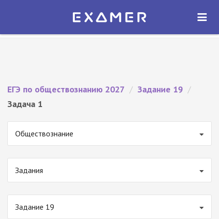
Экзамер — ЕГЭ 2027
×
ОТКРЫТЬ
Экзамер
Бесплатно - В Google Play
ЕГЭ по обществознанию 2027
/
Задание 19
/
Задача 1
Обществознание
Задания
Задание 19