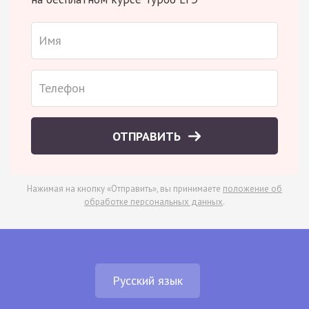
ОТПРАВИТЬ
Нажимая на кнопку «Отправить», вы принимаете
положение об
обработке персональных данных
.
Русский язык