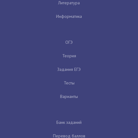
Литература
Информатика
ОГЭ
Теория
Задания ЕГЭ
Тесты
Варианты
Банк заданий
Перевод баллов