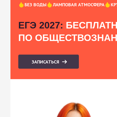
БЕЗ ВОДЫ
ЛАМПОВАЯ АТМОСФЕРА
КР
ЕГЭ 2027:
БЕСПЛАТН
ПО ОБЩЕСТВОЗНА
ЗАПИСАТЬСЯ