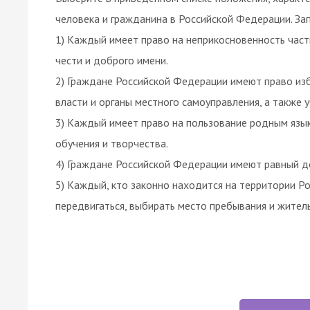
человека и гражданина в Российской Федерации. За
1) Каждый имеет право на неприкосновенность част
чести и доброго имени.
2) Граждане Российской Федерации имеют право изб
власти и органы местного самоуправления, а также 
3) Каждый имеет право на пользование родным язык
обучения и творчества.
4) Граждане Российской Федерации имеют равный до
5) Каждый, кто законно находится на территории Р
передвигаться, выбирать место пребывания и житель