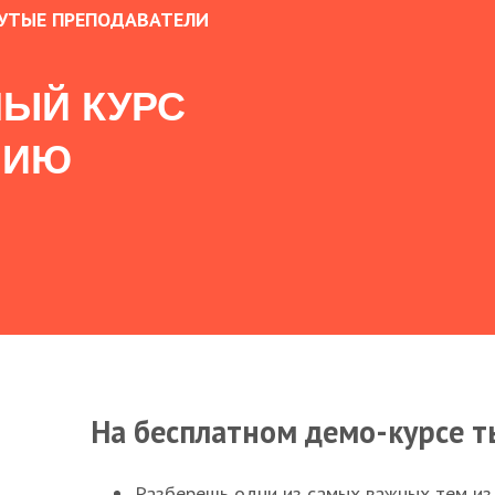
УТЫЕ ПРЕПОДАВАТЕЛИ
ЫЙ КУРС
НИЮ
На бесплатном демо-курсе т
Разберешь одни из самых важных тем из