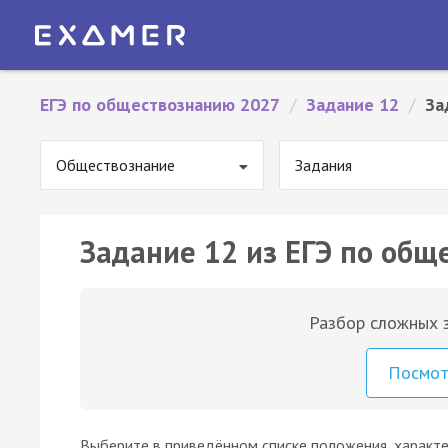
ЕГЭ по обществознанию 2027
/
Задание 12
/
За
Обществознание
Задания
Задание 12 из ЕГЭ по общ
Разбор сложных з
Посмо
Выберите в приведённом списке положения, характ