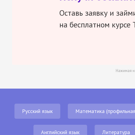
Оставь заявку и займ
на бесплатном курсе 
Нажимая н
Русский язык
Математика (профильная
Английский язык
Литература