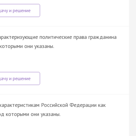
арактеризующие политические права гражданина
 которыми они указаны.
 характеристикам Российской Федерации как
од которыми они указаны.