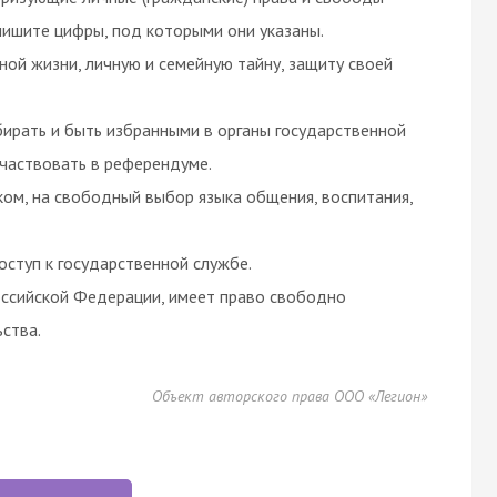
пишите цифры, под которыми они указаны.
ной жизни, личную и семейную тайну, защиту своей
ирать и быть избранными в органы государственной
участвовать в референдуме.
ом, на свободный выбор языка общения, воспитания,
ступ к государственной службе.
оссийской Федерации, имеет право свободно
ства.
Объект авторского права ООО «Легион»