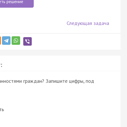
еть решение
Следующая задача
:
занностями граждан? Запишите цифры, под
ть