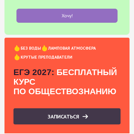
Хочу!
БЕЗ ВОДЫ
ЛАМПОВАЯ АТМОСФЕРА
КРУТЫЕ ПРЕПОДАВАТЕЛИ
ЕГЭ 2027:
БЕСПЛАТНЫЙ
КУРС
ПО ОБЩЕСТВОЗНАНИЮ
ЗАПИСАТЬСЯ