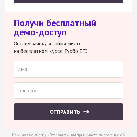
Получи бесплатный
демо-доступ
Оставь заявку и займи место
на бесплатном курсе Турбо ЕГЭ
ОТПРАВИТЬ
Нажимая на кнопку «Отправить», вы принимаете
положение об