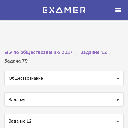
Экзамер — ЕГЭ 2027
×
ОТКРЫТЬ
Экзамер
Бесплатно - В Google Play
ЕГЭ по обществознанию 2027
/
Задание 12
/
Задача 79
Обществознание
Задания
Задание 12