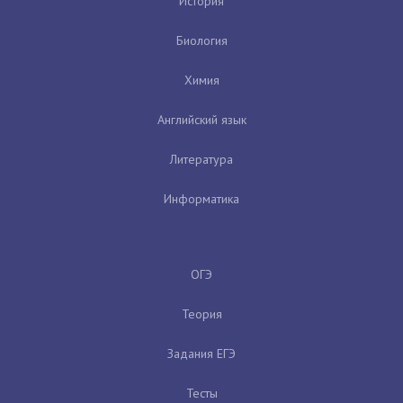
История
Биология
Химия
Английский язык
Литература
Информатика
ОГЭ
Теория
Задания ЕГЭ
Тесты