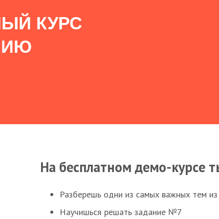
ЫЙ КУРС
НИЮ
На бесплатном демо-курсе т
Разберешь одни из самых важных тем из
Научишься решать задание №7