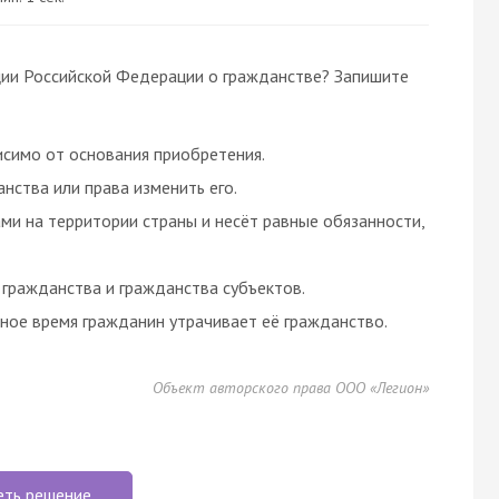
ции Российской Федерации о гражданстве? Запишите
исимо от основания приобретения.
нства или права изменить его.
и на территории страны и несёт равные обязанности,
гражданства и гражданства субъектов.
ное время гражданин утрачивает её гражданство.
Объект авторского права ООО «Легион»
еть решение