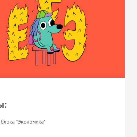
ы:
 блока "Экономика"