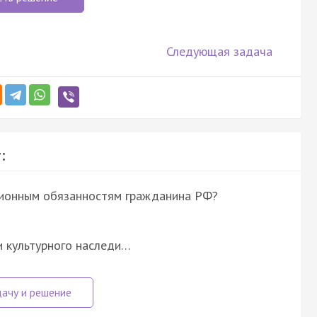
Следующая задача
:
уционным обязанностям гражданина РФ?
и культурного наследи…