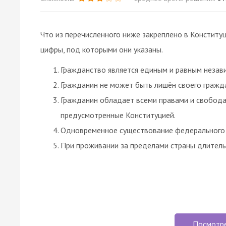
Что из перечисленного ниже закреплено в Конститу
цифры, под которыми они указаны.
Гражданство является единым и равным незав
Гражданин не может быть лишён своего гражда
Гражданин обладает всеми правами и свободам
предусмотренные Конституцией.
Одновременное существование федерального 
При проживании за пределами страны длитель
Посмотр