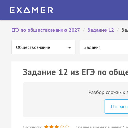
ЕГЭ по обществознанию 2027
/
Задание 12
/
За
Обществознание
Задания
Задание 12 из ЕГЭ по общ
Разбор сложных з
Посмо
Сложность:
Среднее время решения:
1 м