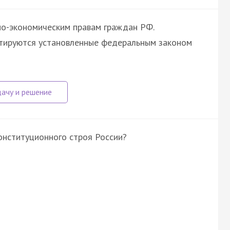
но-экономическим правам граждан РФ.
нтируются установленные федеральным законом
онституционного строя России?