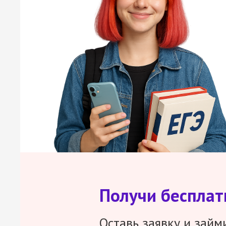
Получи беспла
Оставь заявку и займ