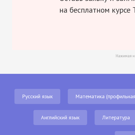
на бесплатном курсе 
Нажимая н
Русский язык
Математика (профильная
Английский язык
Литература