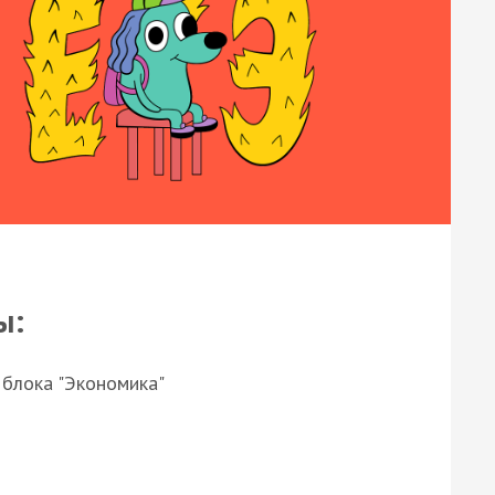
ы:
 блока "Экономика"