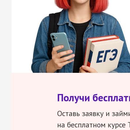
Получи беспла
Оставь заявку и займ
на бесплатном курсе 