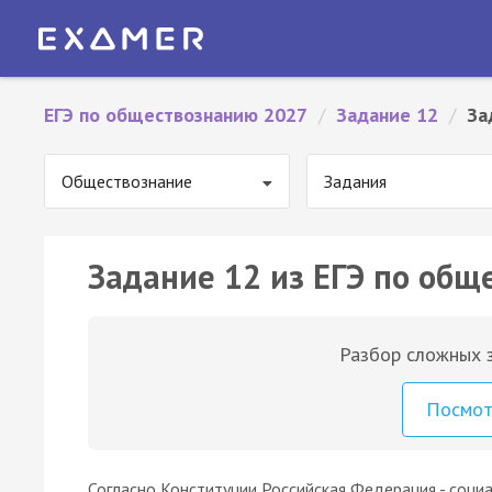
ЕГЭ по обществознанию 2027
/
Задание 12
/
За
Обществознание
Задания
Задание 12 из ЕГЭ по общ
Разбор сложных з
Посмо
Согласно Конституции Российская Федерация - социа