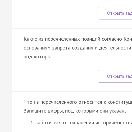
Какие из перечисленных позиций согласно Ко
основаниям запрета создания и деятельност
под которы…
Что из перечисленного относится к констит
Запишите цифры, под которыми они указаны.
заботиться о сохранении исторического 