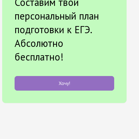
Составим твой
персональный план
подготовки к ЕГЭ.
Абсолютно
бесплатно!
Хочу!