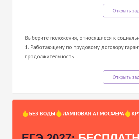
Выберите положения, относящиеся к социаль
1. Работающему по трудовому договору гара
продолжительность…
БЕЗ ВОДЫ
ЛАМПОВАЯ АТМОСФЕРА
КР
ЕГЭ 2027:
БЕСПЛАТН