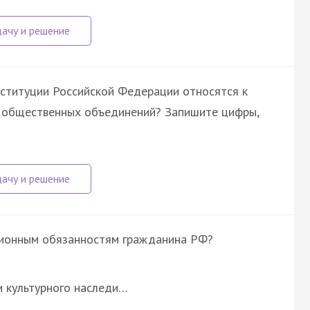
нституции Российской Федерации относятся к
и общественных объединений? Запишите цифры,
уционным обязанностям гражданина РФ?
и культурного наследи…