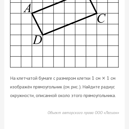
На клетчатой бумаге с размером клетки
см
см
1
×
1
изображён прямоугольник (см. рис. ). Найдите радиус
окружности, описанной около этого прямоугольника.
Объект авторского права ООО «Легион»