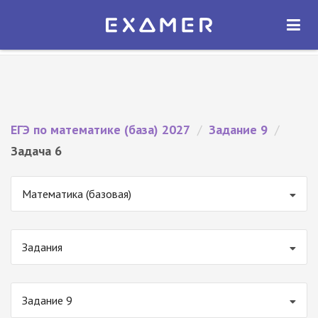
Экзамер — ЕГЭ 2027
×
ОТКРЫТЬ
Экзамер
Бесплатно - В Google Play
ЕГЭ по математике (база) 2027
/
Задание 9
/
Задача 6
Математика (базовая)
Задания
Задание 9