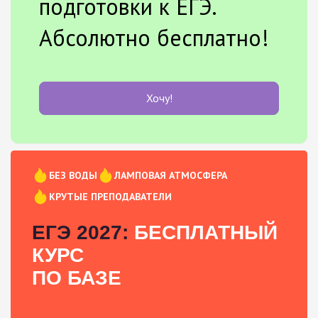
подготовки к ЕГЭ.
Абсолютно бесплатно!
Хочу!
БЕЗ ВОДЫ
ЛАМПОВАЯ АТМОСФЕРА
КРУТЫЕ ПРЕПОДАВАТЕЛИ
ЕГЭ 2027:
БЕСПЛАТНЫЙ
КУРС
ПО БАЗЕ