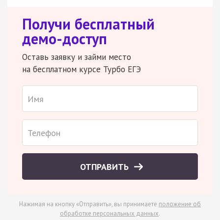
Получи бесплатный
демо-доступ
Оставь заявку и займи место
на бесплатном курсе Турбо ЕГЭ
ОТПРАВИТЬ
Нажимая на кнопку «Отправить», вы принимаете
положение об
обработке персональных данных
.