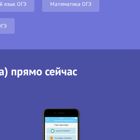
й язык ОГЭ
Математика ОГЭ
ОГЭ
а) прямо сейчас