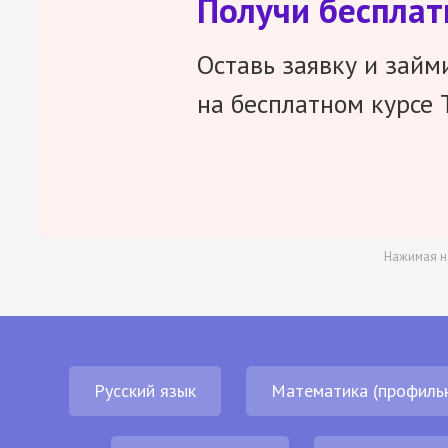
Получи беспла
Оставь заявку и займ
на бесплатном курсе 
Нажимая н
Русский язык
Математика (профиль