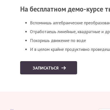
На бесплатном демо-курсе т
Вспомнишь алгебраические преобразова
Отработаешь линейные, квадратные и д
Покоришь движение по воде
И в целом крайне продуктивно проведеш
ЗАПИСАТЬСЯ