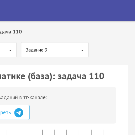
дача 110
Задание 9
атике (база): задача 110
аданий в тг-канале:
треть