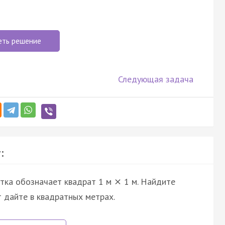
еть решение
Следующая задача
:
етка обозначает квадрат 1 м
1 м. Найдите
×
т дайте в квадратных метрах.