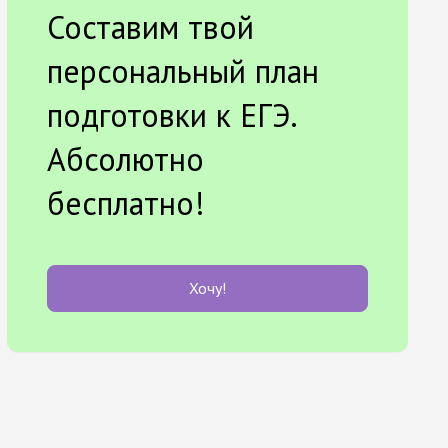
Составим твой
персональный план
подготовки к ЕГЭ.
Абсолютно
бесплатно!
Хочу!