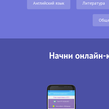
Английский язык
Литература
Обще
Начни онлайн-к