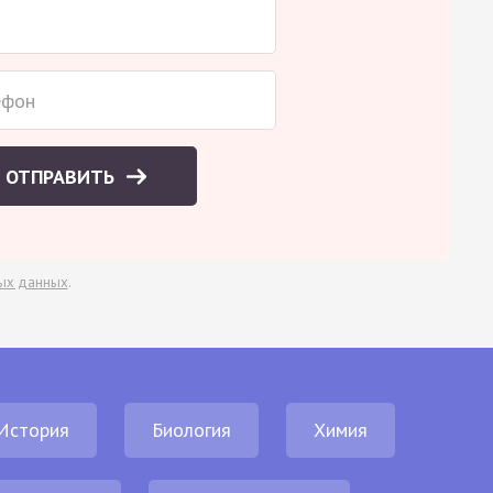
ОТПРАВИТЬ
ых данных
.
История
Биология
Химия