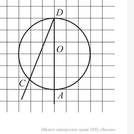
Объект авторского права ООО «Легион»