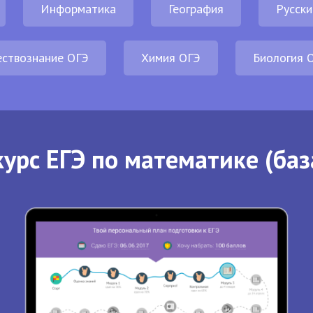
Информатика
География
Русски
ствознание ОГЭ
Химия ОГЭ
Биология 
урс ЕГЭ по математике (баз