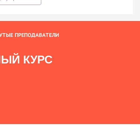
УТЫЕ ПРЕПОДАВАТЕЛИ
ЫЙ КУРС