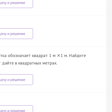
етка обозначает квадрат 1 м
1 м. Найдите
×
т дайте в квадратных метрах.