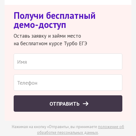
Получи бесплатный
демо-доступ
Оставь заявку и займи место
на бесплатном курсе Турбо ЕГЭ
ОТПРАВИТЬ
Нажимая на кнопку «Отправить», вы принимаете
положение об
обработке персональных данных
.