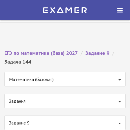
Экзамер — ЕГЭ 2027
×
ОТКРЫТЬ
Экзамер
Бесплатно - В Google Play
ЕГЭ по математике (база) 2027
/
Задание 9
/
Задача 144
Математика (базовая)
Задания
Задание 9