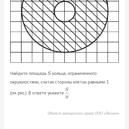
Найдите площадь
кольца, ограниченного
S
окружностями, считая стороны клеток равными
1
S
(см. рис.). В ответе укажите
.
π
Объект авторского права ООО «Легион»