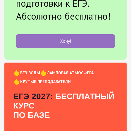
подготовки к ЕГЭ.
Абсолютно бесплатно!
Хочу!
БЕЗ ВОДЫ
ЛАМПОВАЯ АТМОСФЕРА
КРУТЫЕ ПРЕПОДАВАТЕЛИ
ЕГЭ 2027:
БЕСПЛАТНЫЙ
КУРС
ПО БАЗЕ